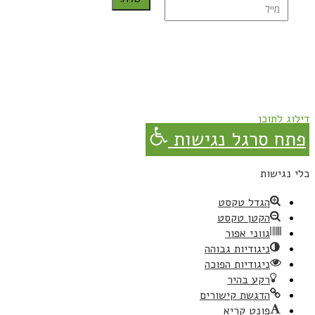
נרשמת בהצלחה!
תהנו, באהבה מגבישס.
דילוג לתוכן
פתח סרגל נגישות
כלי נגישות
הגדל טקסט
הקטן טקסט
גווני אפור
ניגודיות גבוהה
ניגודיות הפוכה
רקע בהיר
הדגשת קישורים
פונט קריא