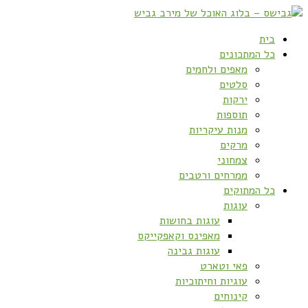
בית
כל המתכונים
מאפים ולחמים
סלטים
ירקות
תוספות
מנות עיקריות
מרקים
צמחוני
ממרחים ורטבים
כל המתוקים
עוגות
עוגות בחושות
מאפינס וקאפקייקס
עוגות גבינה
פאי וטארט
עוגיות וחיתוכיות
קינוחים