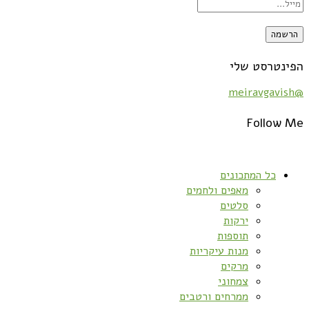
הפינטרסט שלי
@meiravgavish
Follow Me
כל המתכונים
מאפים ולחמים
סלטים
ירקות
תוספות
מנות עיקריות
מרקים
צמחוני
ממרחים ורטבים