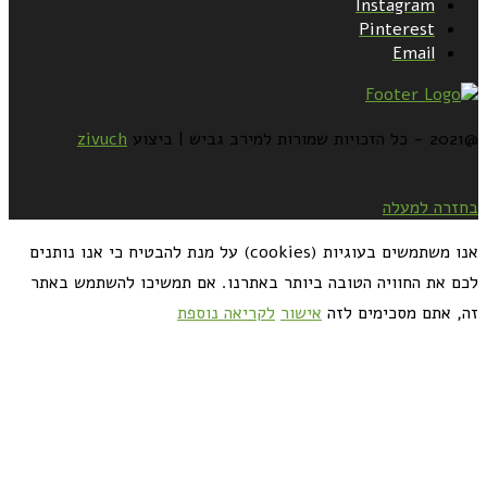
Instagram
Pinterest
Email
@2021 - כל הזכויות שמורות למירב גביש | ביצוע
zivuch
בחזרה למעלה
אנו משתמשים בעוגיות (cookies) על מנת להבטיח כי אנו נותנים
לכם את החוויה הטובה ביותר באתרנו. אם תמשיכו להשתמש באתר
זה, אתם מסכימים לזה
אישור
לקריאה נוספת
כדאי לך להירשם ולקבל את המתכונים למייל: