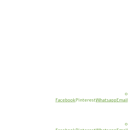
0
Facebook
Pinterest
Whatsapp
Email
0