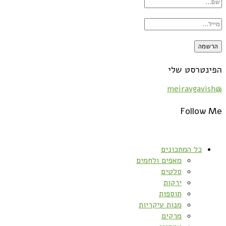
הפינטרסט שלי
@meiravgavish
Follow Me
כל המתכונים
מאפים ולחמים
סלטים
ירקות
תוספות
מנות עיקריות
מרקים