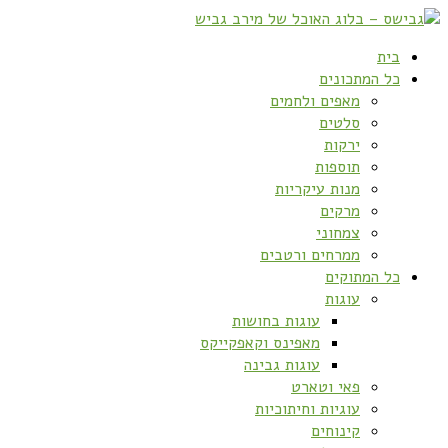
בית
כל המתכונים
מאפים ולחמים
סלטים
ירקות
תוספות
מנות עיקריות
מרקים
צמחוני
ממרחים ורטבים
כל המתוקים
עוגות
עוגות בחושות
מאפינס וקאפקייקס
עוגות גבינה
פאי וטארט
עוגיות וחיתוכיות
קינוחים