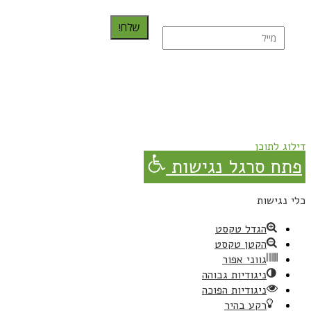
שלח!
נרשמת בהצלחה!
תהנו, באהבה מגבישס.
דילוג לתוכן
פתח סרגל נגישות
כלי נגישות
הגדל טקסט
הקטן טקסט
גווני אפור
ניגודיות גבוהה
ניגודיות הפוכה
רקע בהיר