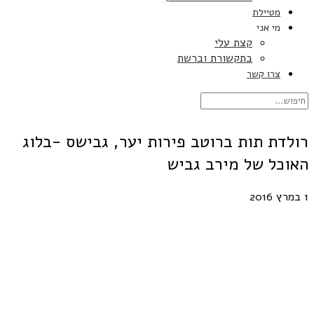
מטיילת
מי אני
קצת עלי
בתקשורת וברשת
צרו קשר
רולדת תות ברוטב פירות יער, גבישס -בלוג
האוכל של מירב גביש
1 במרץ 2016