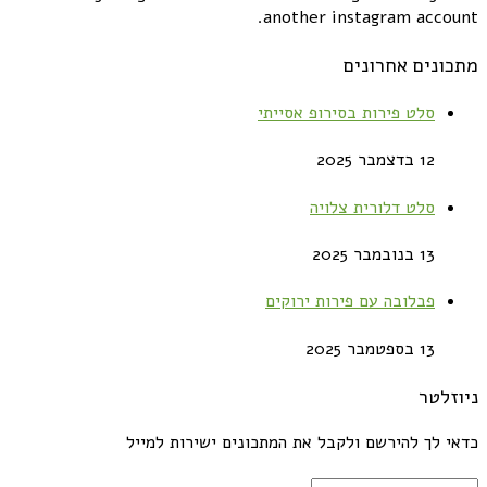
another instagram account.
מתכונים אחרונים
סלט פירות בסירופ אסייתי
12 בדצמבר 2025
סלט דלורית צלויה
13 בנובמבר 2025
פבלובה עם פירות ירוקים
13 בספטמבר 2025
ניוזלטר
כדאי לך להירשם ולקבל את המתכונים ישירות למייל