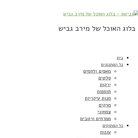
בלוג האוכל של מירב גביש
בית
כל המתכונים
מאפים ולחמים
סלטים
ירקות
תוספות
מנות עיקריות
מרקים
צמחוני
ממרחים ורטבים
כל המתוקים
עוגות