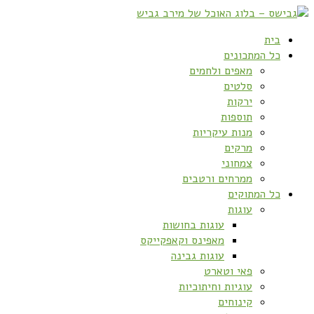
בית
כל המתכונים
מאפים ולחמים
סלטים
ירקות
תוספות
מנות עיקריות
מרקים
צמחוני
ממרחים ורטבים
כל המתוקים
עוגות
עוגות בחושות
מאפינס וקאפקייקס
עוגות גבינה
פאי וטארט
עוגיות וחיתוכיות
קינוחים