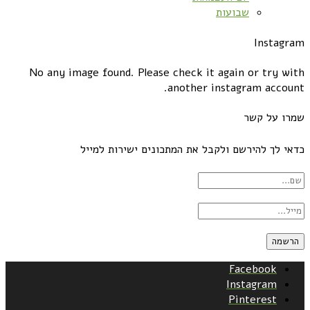
שבועות
Instagram
No any image found. Please check it again or try with
another instagram account.
שמרו על קשר
כדאי לך להירשם ולקבל את המתכונים ישירות למייל
Facebook
Instagram
Pinterest