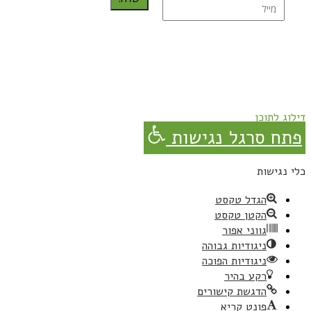
נרשמת בהצלחה!
תהנו, באהבה מגבישס.
דילוג לתוכן
פתח סרגל נגישות
כלי נגישות
הגדל טקסט
הקטן טקסט
גווני אפור
ניגודיות גבוהה
ניגודיות הפוכה
רקע בהיר
הדגשת קישורים
פונט קריא