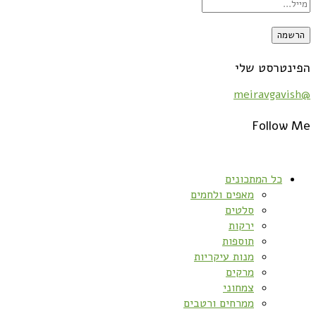
הפינטרסט שלי
@meiravgavish
Follow Me
כל המתכונים
מאפים ולחמים
סלטים
ירקות
תוספות
מנות עיקריות
מרקים
צמחוני
ממרחים ורטבים