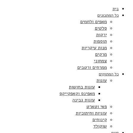
בית
כל המתכונים
מאפים ולחמים
סלטים
ירקות
תוספות
מנות עיקריות
מרקים
צמחוני
ממרחים ורטבים
כל המתוקים
עוגות
עוגות בחושות
מאפינס וקאפקייקס
עוגות גבינה
פאי וטארט
עוגיות וחיתוכיות
קינוחים
שוקולד
חגים