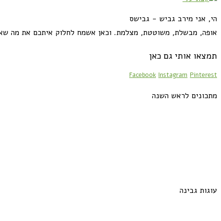
הי, אני מירב גביש - גבישס
אופה, מבשלת, משוטטת, מצלמת. וכאן אשמח לחלוק איתכם את מה שא
תמצאו אותי גם כאן
Facebook
Instagram
Pinterest
מתכונים לראש השנה
עוגות גבינה