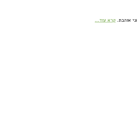
ני אוהבת.
קרא עוד...