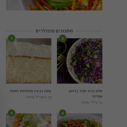
מתכונים פופולרים
1
2
סלט כרוב סגול ברוטב
עוגת גבינה מושלמת לפסח
אסייתי
13 באפריל 2019
14 ביולי 2019
3
4