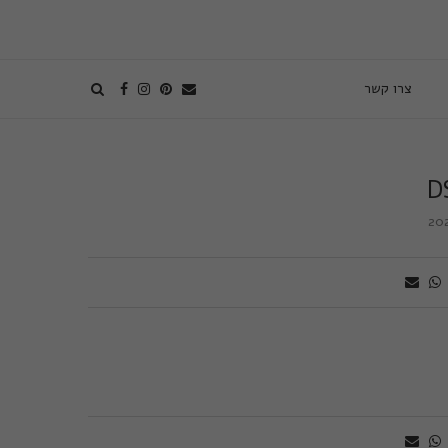
צרו קשר
D