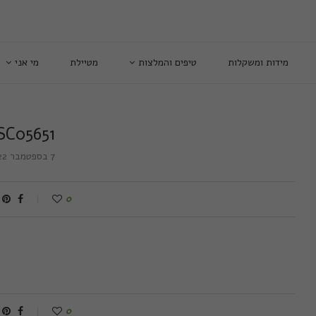
מידות ומשקלות
טיפים והמלצות
מטיילת
מי אני
SC05651
7 בספטמבר 2022
0
0