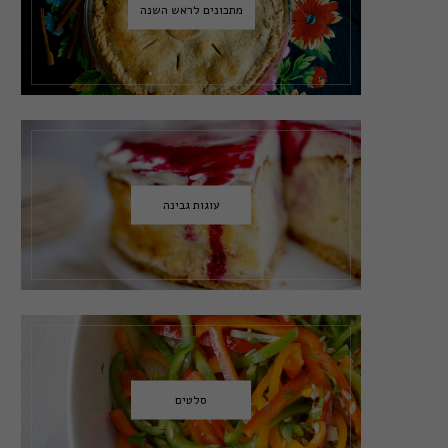
מתכונים לראש השנה
עוגות גבינה
סלטים