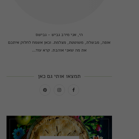
הי, אני מירב גביש - גבישס
אופה, מבשלת, משוטטת, מצלמת. וכאן אשמח לחלוק איתכם
את מה שאני אוהבת.
קרא עוד...
תמצאו אותי גם כאן