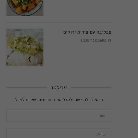
פבלובה עם פירות ירוקים
13 בספטמבר 2025
ניוזלטר
כדאי לך להירשם ולקבל את המתכונים ישירות למייל