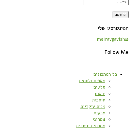
הפינטרסט שלי
@meiravgavish
Follow Me
כל המתכונים
מאפים ולחמים
סלטים
ירקות
תוספות
מנות עיקריות
מרקים
צמחוני
ממרחים ורטבים