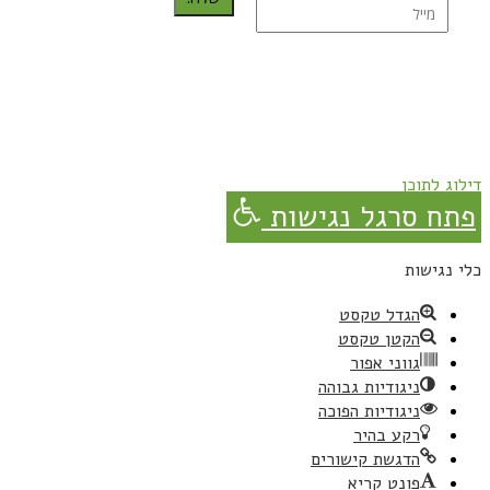
נרשמת בהצלחה!
תהנו, באהבה מגבישס.
דילוג לתוכן
פתח סרגל נגישות
כלי נגישות
הגדל טקסט
הקטן טקסט
גווני אפור
ניגודיות גבוהה
ניגודיות הפוכה
רקע בהיר
הדגשת קישורים
פונט קריא