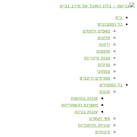
בית
כל המתכונים
מאפים ולחמים
סלטים
ירקות
תוספות
מנות עיקריות
מרקים
צמחוני
ממרחים ורטבים
כל המתוקים
עוגות
עוגות בחושות
מאפינס וקאפקייקס
עוגות גבינה
פאי וטארט
עוגיות וחיתוכיות
קינוחים