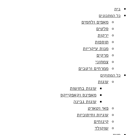
בית
כל המתכונים
מאפים ולחמים
סלטים
ירקות
תוספות
מנות עיקריות
מרקים
צמחוני
ממרחים ורטבים
כל המתוקים
עוגות
עוגות בחושות
מאפינס וקאפקייקס
עוגות גבינה
פאי וטארט
עוגיות וחיתוכיות
קינוחים
שוקולד
חגים