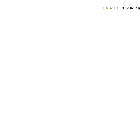
ני אוהבת.
קרא עוד...