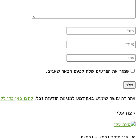
שמור את הפרטים שלח לפעם הבאה שאגיב.
אתר זה עושה שימוש באקיזמט למניעת הודעות זבל.
לחצו כאן כדי ללמ
קצת עלי
הי, אני מירב גביש - גבישס