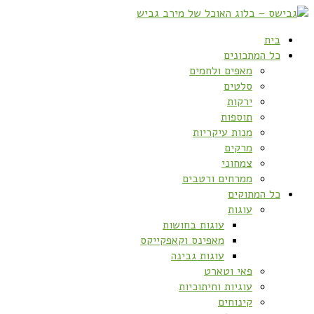
בית
כל המתכונים
מאפים ולחמים
סלטים
ירקות
תוספות
מנות עיקריות
מרקים
צמחוני
ממרחים ורטבים
כל המתוקים
עוגות
עוגות בחושות
מאפינס וקאפקייקס
עוגות גבינה
פאי וטארט
עוגיות וחיתוכיות
קינוחים