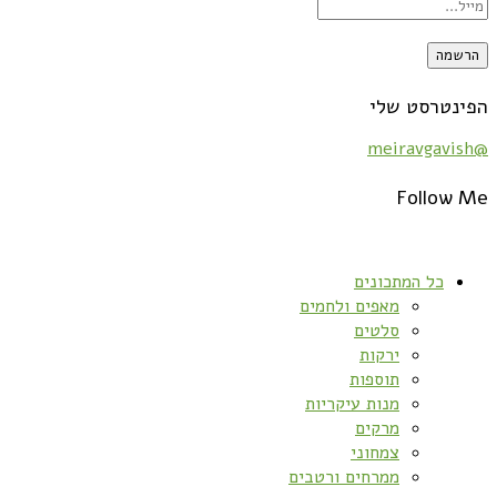
הפינטרסט שלי
@meiravgavish
Follow Me
כל המתכונים
מאפים ולחמים
סלטים
ירקות
תוספות
מנות עיקריות
מרקים
צמחוני
ממרחים ורטבים