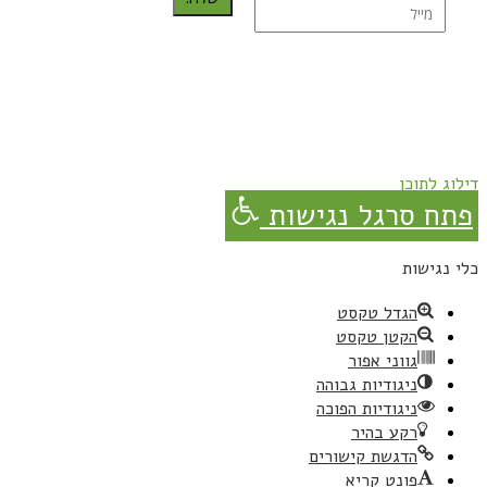
נרשמת בהצלחה!
תהנו, באהבה מגבישס.
דילוג לתוכן
פתח סרגל נגישות
כלי נגישות
הגדל טקסט
הקטן טקסט
גווני אפור
ניגודיות גבוהה
ניגודיות הפוכה
רקע בהיר
הדגשת קישורים
פונט קריא