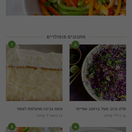
מתכונים פופולרים
1
2
סלט כרוב סגול ברוטב אסייתי
עוגת גבינה מושלמת לפסח
14 ביולי 2019
13 באפריל 2019
3
4