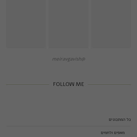
@meiravgavish
FOLLOW ME
כל המתכונים
מאפים ולחמים