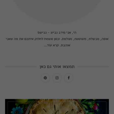
הי, אני מירב גביש - גבישס
אופה, מבשלת, משוטטת, מצלמת. וכאן אשמח לחלוק איתכם את מה שאני
אוהבת.
קרא עוד...
תמצאו אותי גם כאן