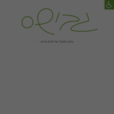
פתח סרגל נגישות
בלוג האוכל של מירב גביש