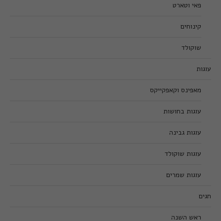
פאי וטארט
קינוחים
שוקולד
עוגות
מאפינס וקאפקייקס
עוגות בחושות
עוגות גבינה
עוגות שוקולד
עוגות שמרים
חגים
ראש השנה