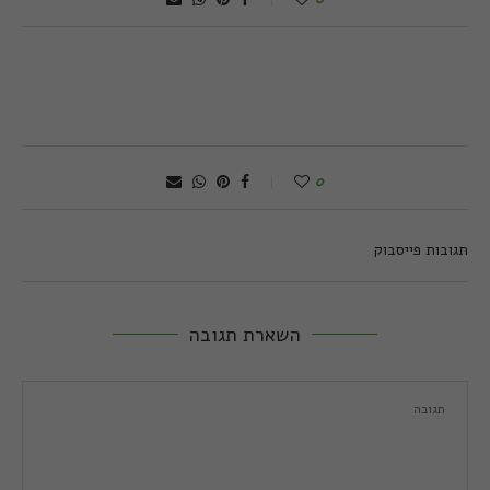
0
תגובות פייסבוק
השארת תגובה