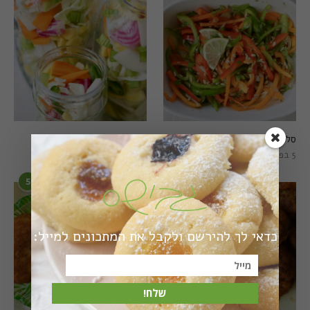
סלט פלפלים טרי וצבעוני
חמוצים מהירים
5 בפברואר 2021
1 באוגוסט 2022
5
6
כדאי לך להירשם ולקבל את המתכונים למייל:
שלח!