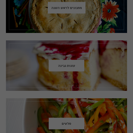
מתכונים לראש השנה
עוגות גבינה
סלטים