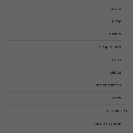
סלטים
ירקות
תוספות
מנות עיקריות
מרקים
צמחוני
ממרחים ורטבים
פסטה
כל המתוקים
עוגיות וחיתוכיות