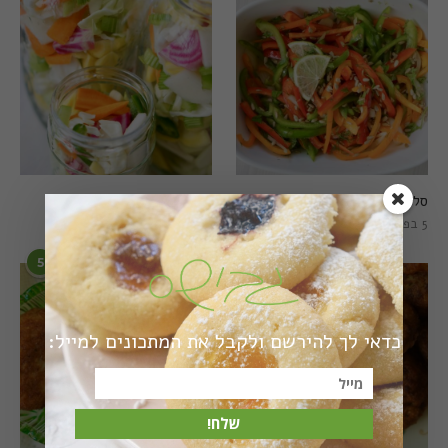
סלט פלפלים טרי וצבעוני
חמוצים מהירים
5 בפברואר 2021
1 באוגוסט 2022
5
6
כדאי לך להירשם ולקבל את המתכונים למייל:
שלח!