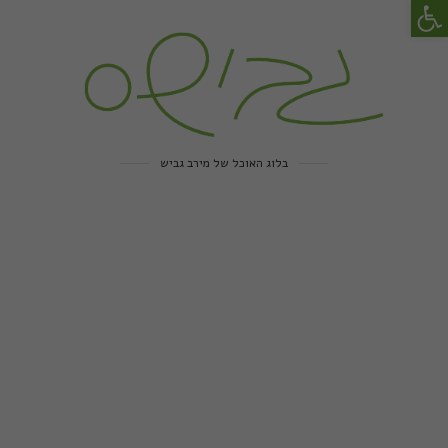
פתח סרגל נגישות
בלוג האוכל של מירב גביש