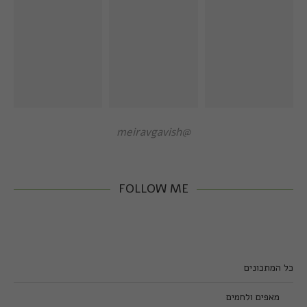
@meiravgavish
FOLLOW ME
כל המתכונים
מאפים ולחמים