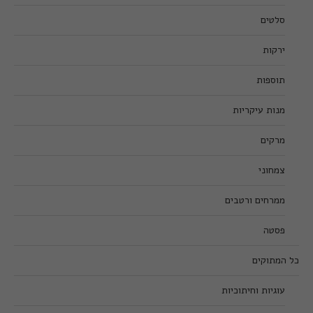
סלטים
ירקות
תוספות
מנות עיקריות
מרקים
צמחוני
ממרחים ורטבים
פסטה
כל המתוקים
עוגיות וחיתוכיות