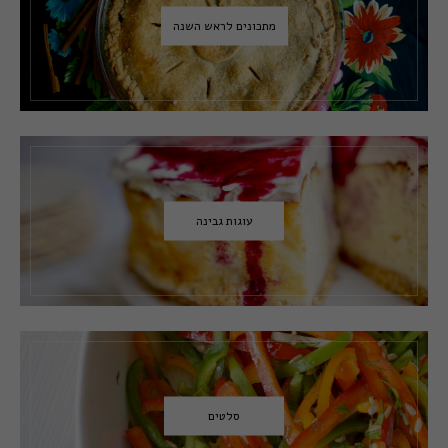
מתכונים לראש השנה
עוגות גבינה
סלטים