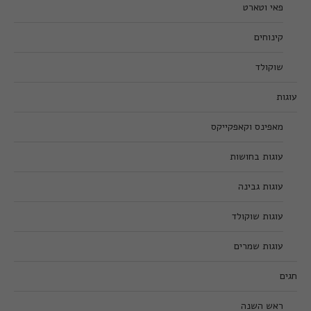
פאי וטארט
קינוחים
שוקולד
עוגות
מאפינס וקאפקייקס
עוגות בחושות
עוגות גבינה
עוגות שוקולד
עוגות שמרים
חגים
ראש השנה