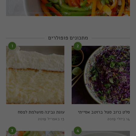
מתכונים פופולרים
1
2
סלט כרוב סגול ברוטב אסייתי
עוגת גבינה מושלמת לפסח
14 ביולי 2019
13 באפריל 2019
3
4