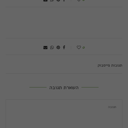
0
תגובות פייסבוק
השארת תגובה