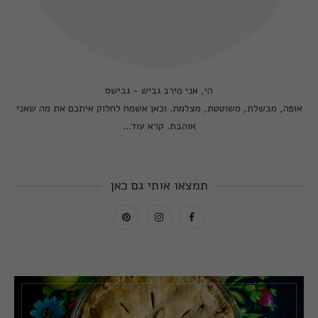
הי, אני מירב גביש - גבישס
אופה, מבשלת, משוטטת, מצלמת. וכאן אשמח לחלוק איתכם את מה שאני
אוהבת.
קרא עוד...
תמצאו אותי גם כאן