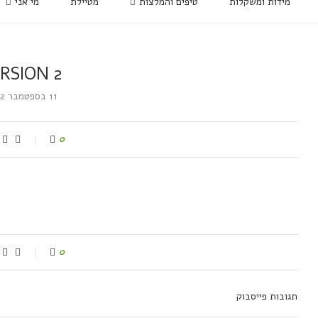
מידות ומשקלות
טיפים והמלצות
מטיילת
מי אני
RSION 2
11 בספטמבר 2022
0
0
תגובות פייסבוק