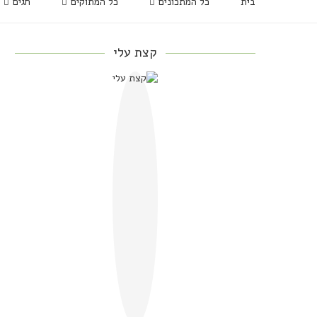
בית
כל המתכונים
כל המתוקים
חגים
קצת עלי