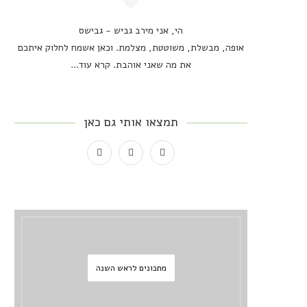
הי, אני מירב גביש - גבישס
אופה, מבשלת, משוטטת, מצלמת. וכאן אשמח לחלוק איתכם
את מה שאני אוהבת.
קרא עוד...
תמצאו אותי גם כאן
מתכונים לראש השנה