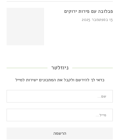
פבלובה עם פירות ירוקים
13 בספטמבר 2025
ניוזלטר
כדאי לך להירשם ולקבל את המתכונים ישירות למייל