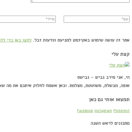
אתר זה עושה שימוש באקיזמט למניעת הודעות זבל.
לחצו כאן כדי ללמ
קצת עלי
הי, אני מירב גביש - גבישס
אופה, מבשלת, משוטטת, מצלמת. וכאן אשמח לחלוק איתכם את מה שא
תמצאו אותי גם כאן
Facebook
Instagram
Pinterest
מתכונים לראש השנה