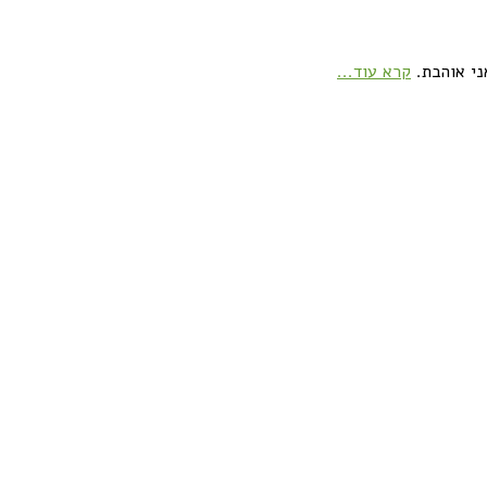
ני אוהבת.
קרא עוד...