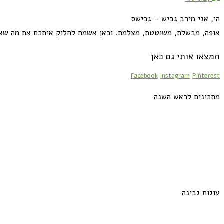
הי, אני מירב גביש - גבישס
אופה, מבשלת, משוטטת, מצלמת. וכאן אשמח לחלוק איתכם את מה שא
תמצאו אותי גם כאן
Facebook
Instagram
Pinterest
מתכונים לראש השנה
עוגות גבינה