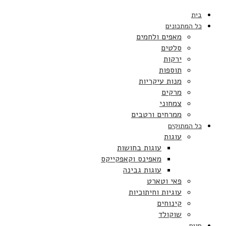
בית
כל המתכונים
מאפים ולחמים
סלטים
ירקות
תוספות
מנות עיקריות
מרקים
צמחוני
ממרחים ורטבים
כל המתוקים
עוגות
עוגות בחושות
מאפינס וקאפקייקס
עוגות גבינה
פאי וטארט
עוגיות וחיתוכיות
קינוחים
שוקולד
חגים