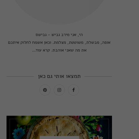
הי, אני מירב גביש - גבישס
אופה, מבשלת, משוטטת, מצלמת. וכאן אשמח לחלוק איתכם
את מה שאני אוהבת.
קרא עוד...
תמצאו אותי גם כאן