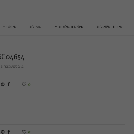
מידות ומשקלות
טיפים והמלצות
מטיילת
מי אני
SC04654
4 בספטמבר 2022
0
0