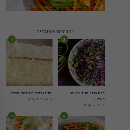
מתכונים פופולרים
1
2
סלט כרוב סגול ברוטב
עוגת גבינה מושלמת לפסח
אסייתי
13 באפריל 2019
14 ביולי 2019
3
4