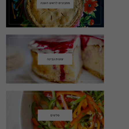
מתכונים לראש השנה
עוגות גבינה
סלטים