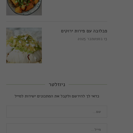
פבלובה עם פירות ירוקים
13 בספטמבר 2025
ניוזלטר
כדאי לך להירשם ולקבל את המתכונים ישירות למייל