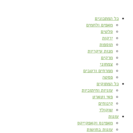
כל המתכונים
מאפים ולחמים
סלטים
ירקות
תוספות
מנות עיקריות
מרקים
צמחוני
ממרחים ורטבים
פסטה
כל המתוקים
עוגיות וחיתוכיות
פאי וטארט
קינוחים
שוקולד
עוגות
מאפינס וקאפקייקס
עוגות בחושות