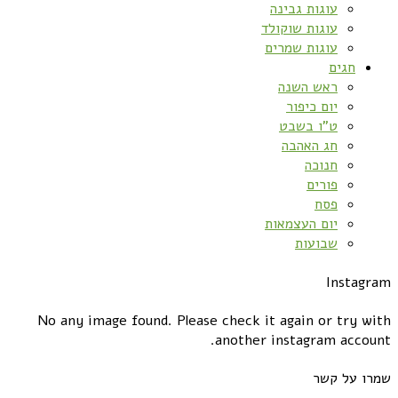
עוגות גבינה
עוגות שוקולד
עוגות שמרים
חגים
ראש השנה
יום כיפור
ט”ו בשבט
חג האהבה
חנוכה
פורים
פסח
יום העצמאות
שבועות
Instagram
No any image found. Please check it again or try with
another instagram account.
שמרו על קשר