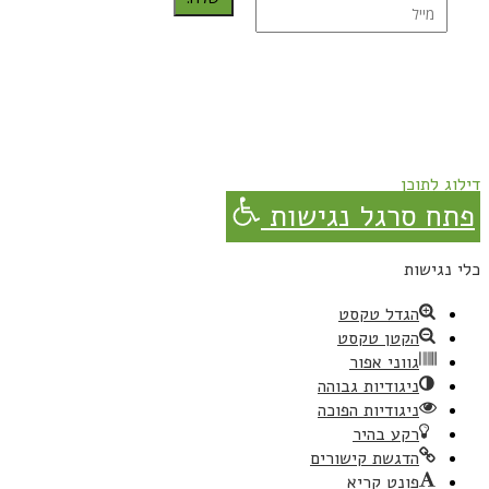
נרשמת בהצלחה!
תהנו, באהבה מגבישס.
דילוג לתוכן
פתח סרגל נגישות
כלי נגישות
הגדל טקסט
הקטן טקסט
גווני אפור
ניגודיות גבוהה
ניגודיות הפוכה
רקע בהיר
הדגשת קישורים
פונט קריא