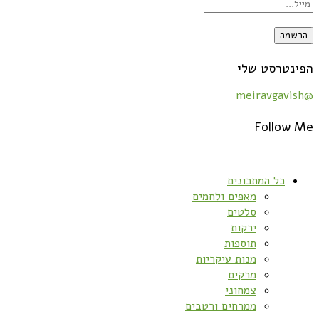
הפינטרסט שלי
@meiravgavish
Follow Me
כל המתכונים
מאפים ולחמים
סלטים
ירקות
תוספות
מנות עיקריות
מרקים
צמחוני
ממרחים ורטבים