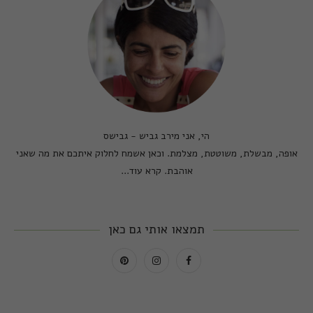
הי, אני מירב גביש - גבישס
אופה, מבשלת, משוטטת, מצלמת. וכאן אשמח לחלוק איתכם את מה שאני
אוהבת.
קרא עוד...
תמצאו אותי גם כאן