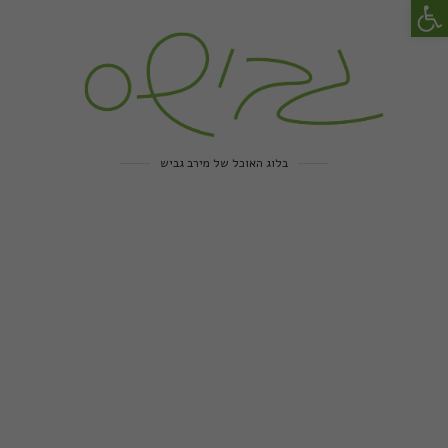
פתח סרגל נגישות
בלוג האוכל של מירב גביש