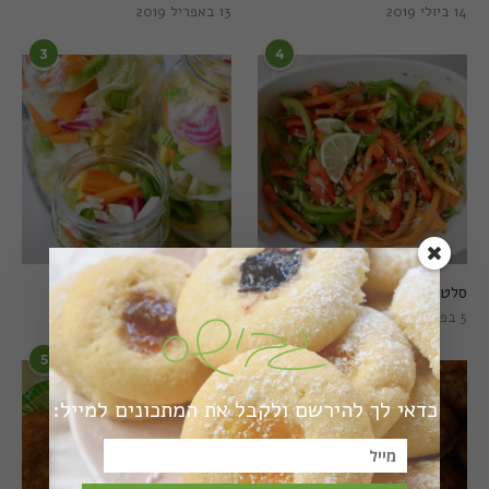
14 ביולי 2019
13 באפריל 2019
3
4
סלט פלפלים טרי וצבעוני
חמוצים מהירים
5 בפברואר 2021
1 באוגוסט 2022
5
6
כדאי לך להירשם ולקבל את המתכונים למייל: