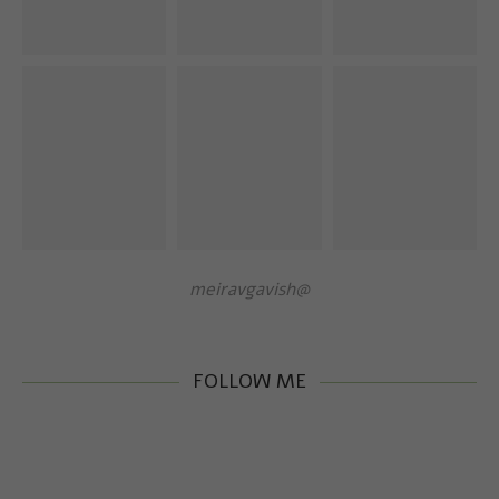
@meiravgavish
FOLLOW ME