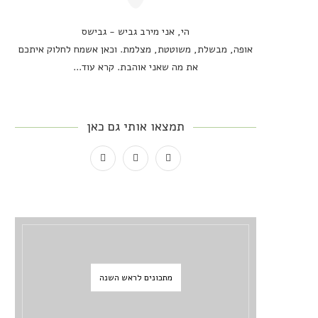
הי, אני מירב גביש - גבישס
אופה, מבשלת, משוטטת, מצלמת. וכאן אשמח לחלוק איתכם
את מה שאני אוהבת.
קרא עוד...
תמצאו אותי גם כאן
מתכונים לראש השנה