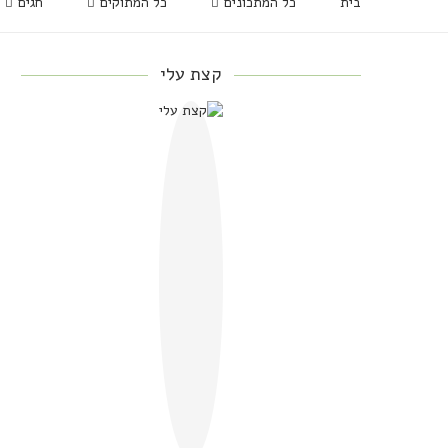
בית
כל המתכונים
כל המתוקים
חגים
קצת עלי