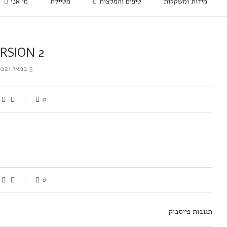
מידות ומשקלות
טיפים והמלצות
מטיילת
מי אני
RSION 2
5 במאי 2021
0
0
תגובות פייסבוק