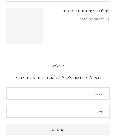
פבלובה עם פירות ירוקים
13 בספטמבר 2025
ניוזלטר
כדאי לך להירשם ולקבל את המתכונים ישירות למייל