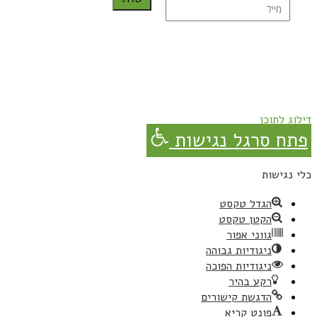
נרשמת בהצלחה!
תהנו, באהבה מגבישס.
דילוג לתוכן
פתח סרגל נגישות
כלי נגישות
הגדל טקסט
הקטן טקסט
גווני אפור
ניגודיות גבוהה
ניגודיות הפוכה
רקע בהיר
הדגשת קישורים
פונט קריא