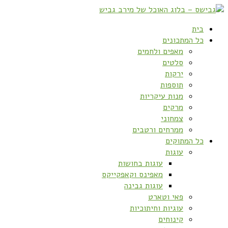
בית
כל המתכונים
מאפים ולחמים
סלטים
ירקות
תוספות
מנות עיקריות
מרקים
צמחוני
ממרחים ורטבים
כל המתוקים
עוגות
עוגות בחושות
מאפינס וקאפקייקס
עוגות גבינה
פאי וטארט
עוגיות וחיתוכיות
קינוחים