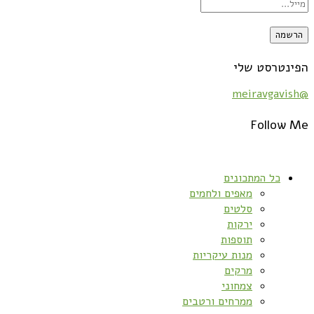
הפינטרסט שלי
@meiravgavish
Follow Me
כל המתכונים
מאפים ולחמים
סלטים
ירקות
תוספות
מנות עיקריות
מרקים
צמחוני
ממרחים ורטבים