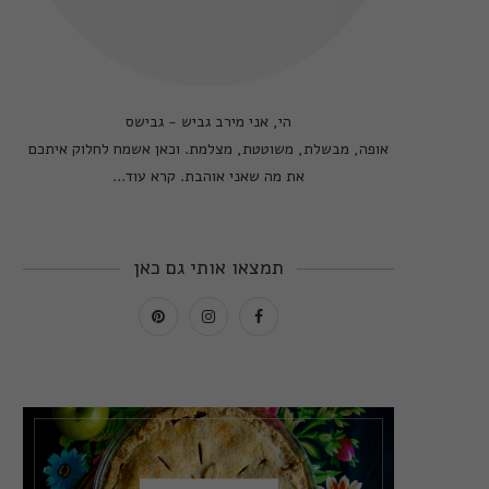
הי, אני מירב גביש - גבישס
אופה, מבשלת, משוטטת, מצלמת. וכאן אשמח לחלוק איתכם
את מה שאני אוהבת.
קרא עוד...
תמצאו אותי גם כאן