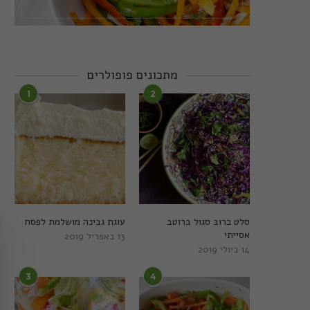
מתכונים פופולרים
1
2
סלט כרוב סגול ברוטב
עוגת גבינה מושלמת לפסח
אסייתי
13 באפריל 2019
14 ביולי 2019
3
4