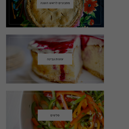
מתכונים לראש השנה
עוגות גבינה
סלטים