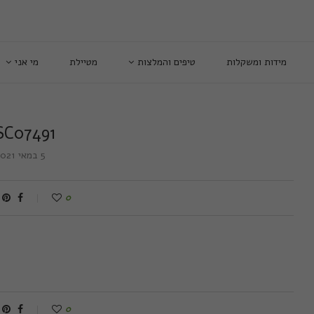
מידות ומשקלות
טיפים והמלצות
מטיילת
מי אני
SC07491
5 במאי 2021
0
0