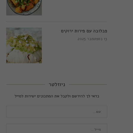
פבלובה עם פירות ירוקים
13 בספטמבר 2025
ניוזלטר
כדאי לך להירשם ולקבל את המתכונים ישירות למייל