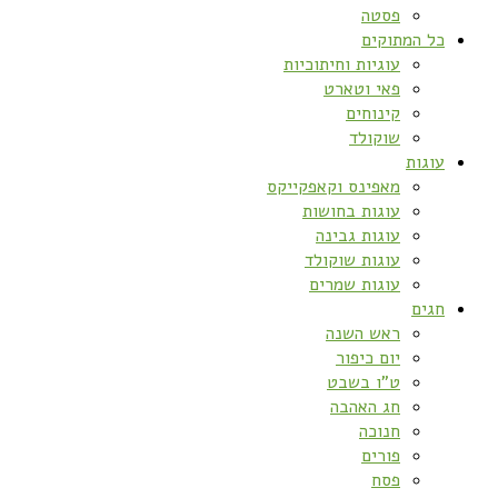
פסטה
כל המתוקים
עוגיות וחיתוכיות
פאי וטארט
קינוחים
שוקולד
עוגות
מאפינס וקאפקייקס
עוגות בחושות
עוגות גבינה
עוגות שוקולד
עוגות שמרים
חגים
ראש השנה
יום כיפור
ט”ו בשבט
חג האהבה
חנוכה
פורים
פסח