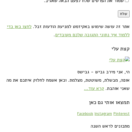
שמור את הפרטים שלח לפעם הבאה שאגיב.
אתר זה עושה שימוש באקיזמט למניעת הודעות זבל.
לחצו כאן כדי
ללמוד איך נתוני התגובה שלכם מעובדים
.
קצת עלי
הי, אני מירב גביש - גבישס
אופה, מבשלת, משוטטת, מצלמת. וכאן אשמח לחלוק איתכם את מה
שאני אוהבת.
קרא עוד...
תמצאו אותי גם כאן
Facebook
Instagram
Pinterest
מתכונים לראש השנה