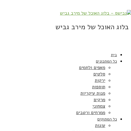
בלוג האוכל של מירב גביש
בית
כל המתכונים
מאפים ולחמים
סלטים
ירקות
תוספות
מנות עיקריות
מרקים
צמחוני
ממרחים ורטבים
כל המתוקים
עוגות