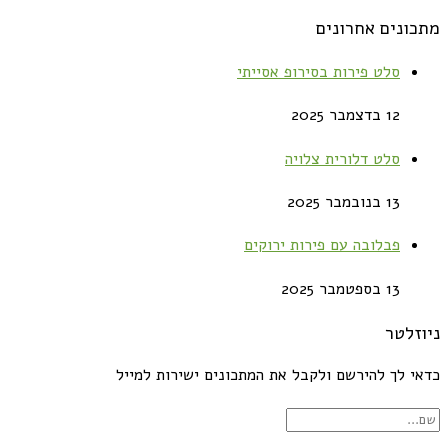
מתכונים אחרונים
סלט פירות בסירופ אסייתי
12 בדצמבר 2025
סלט דלורית צלויה
13 בנובמבר 2025
פבלובה עם פירות ירוקים
13 בספטמבר 2025
ניוזלטר
כדאי לך להירשם ולקבל את המתכונים ישירות למייל