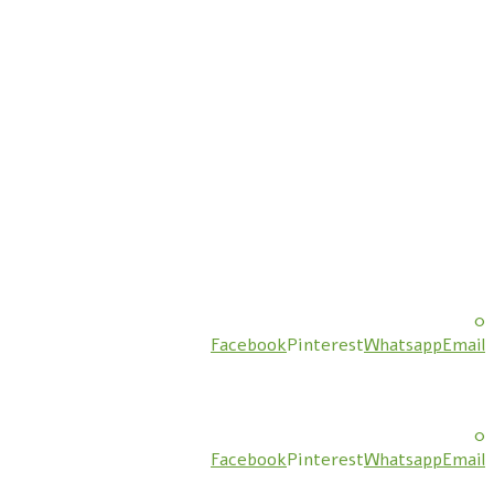
0
Facebook
Pinterest
Whatsapp
Email
0
Facebook
Pinterest
Whatsapp
Email