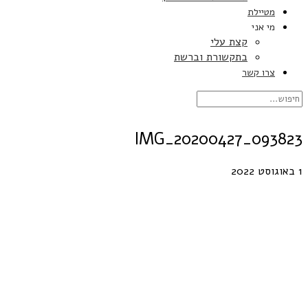
מטיילת
מי אני
קצת עלי
בתקשורת וברשת
צרו קשר
IMG_20200427_093823
1 באוגוסט 2022