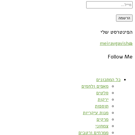
הפינטרסט שלי
@meiravgavish
Follow Me
כל המתכונים
מאפים ולחמים
סלטים
ירקות
תוספות
מנות עיקריות
מרקים
צמחוני
ממרחים ורטבים