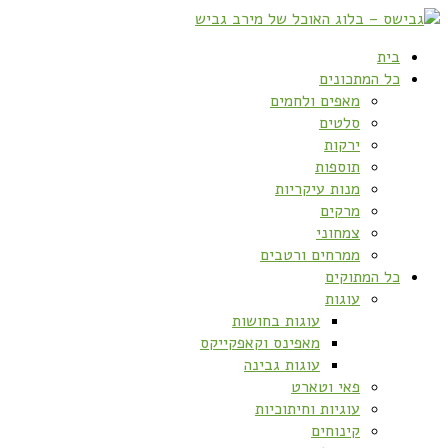
בית
כל המתכונים
מאפים ולחמים
סלטים
ירקות
תוספות
מנות עיקריות
מרקים
צמחוני
ממרחים ורטבים
כל המתוקים
עוגות
עוגות בחושות
מאפינס וקאפקייקס
עוגות גבינה
פאי וטארט
עוגיות וחיתוכיות
קינוחים