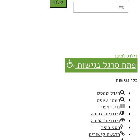
שלח!
נרשמת בהצלחה!
תהנו, באהבה מגבישס.
דילוג לתוכן
פתח סרגל נגישות
כלי נגישות
הגדל טקסט
הקטן טקסט
גווני אפור
ניגודיות גבוהה
ניגודיות הפוכה
רקע בהיר
הדגשת קישורים