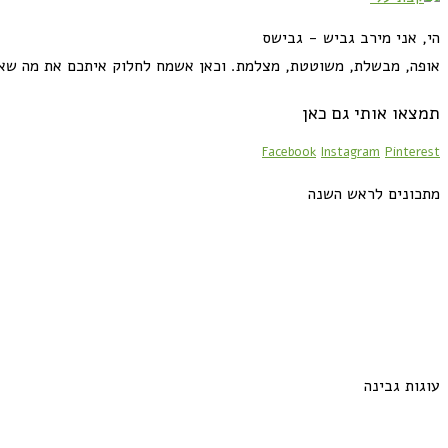
הי, אני מירב גביש - גבישס
אופה, מבשלת, משוטטת, מצלמת. וכאן אשמח לחלוק איתכם את מה שא
תמצאו אותי גם כאן
Facebook
Instagram
Pinterest
מתכונים לראש השנה
עוגות גבינה