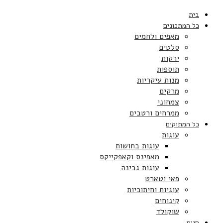
בית
כל המתכונים
מאפים ולחמים
סלטים
ירקות
תוספות
מנות עיקריות
מרקים
צמחוני
ממרחים ורטבים
כל המתוקים
עוגות
עוגות בחושות
מאפינס וקאפקייקס
עוגות גבינה
פאי וטארט
עוגיות וחיתוכיות
קינוחים
שוקולד
חגים