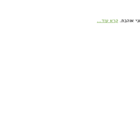
ני אוהבת.
קרא עוד...