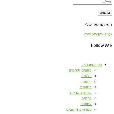
הפינטרסט שלי
@meiravgavish
Follow Me
כל המתכונים
מאפים ולחמים
סלטים
ירקות
תוספות
מנות עיקריות
מרקים
צמחוני
ממרחים ורטבים