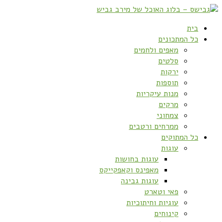
בית
כל המתכונים
מאפים ולחמים
סלטים
ירקות
תוספות
מנות עיקריות
מרקים
צמחוני
ממרחים ורטבים
כל המתוקים
עוגות
עוגות בחושות
מאפינס וקאפקייקס
עוגות גבינה
פאי וטארט
עוגיות וחיתוכיות
קינוחים