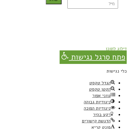
נרשמת בהצלחה!
תהנו, באהבה מגבישס.
דילוג לתוכן
פתח סרגל נגישות
כלי נגישות
הגדל טקסט
הקטן טקסט
גווני אפור
ניגודיות גבוהה
ניגודיות הפוכה
רקע בהיר
הדגשת קישורים
פונט קריא