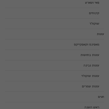
פאי וטארט
קינוחים
שוקולד
עוגות
מאפינס וקאפקייקס
עוגות בחושות
עוגות גבינה
עוגות שוקולד
עוגות שמרים
חגים
ראש השנה