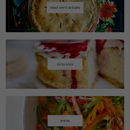
מתכונים לראש השנה
עוגות גבינה
סלטים