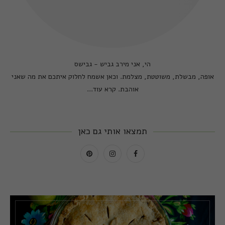
הי, אני מירב גביש - גבישס
אופה, מבשלת, משוטטת, מצלמת. וכאן אשמח לחלוק איתכם את מה שאני
אוהבת.
קרא עוד...
תמצאו אותי גם כאן