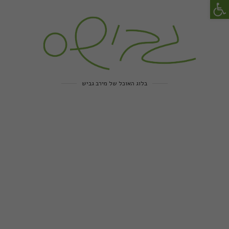
פתח סרגל נגישות
בלוג האוכל של מירב גביש