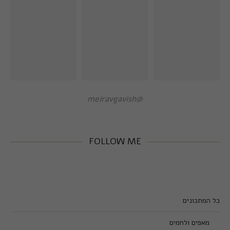
@meiravgavish
FOLLOW ME
כל המתכונים
מאפים ולחמים