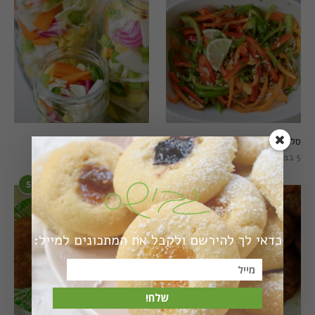
סלט פלפלים טרי וצבעוני
חמוצים מהירים
5 בפברואר 2021
1 באוגוסט 2022
5
6
כדאי לך להירשם ולקבל את המתכונים למייל:
שלח!