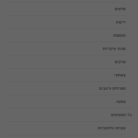
סלטים
ירקות
תוספות
מנות עיקריות
מרקים
צמחוני
ממרחים ורטבים
פסטה
כל המתוקים
עוגיות וחיתוכיות