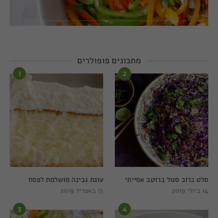
מתכונים פופולרים
1
2
סלט כרוב סגול ברוטב אסייתי
עוגת גבינה מושלמת לפסח
14 ביולי 2019
13 באפריל 2019
3
4