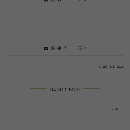
0
תגובות פייסבוק
השארת תגובה