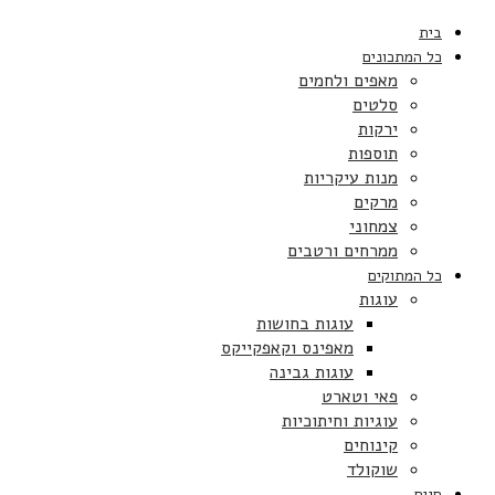
בית
כל המתכונים
מאפים ולחמים
סלטים
ירקות
תוספות
מנות עיקריות
מרקים
צמחוני
ממרחים ורטבים
כל המתוקים
עוגות
עוגות בחושות
מאפינס וקאפקייקס
עוגות גבינה
פאי וטארט
עוגיות וחיתוכיות
קינוחים
שוקולד
חגים