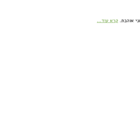
ני אוהבת.
קרא עוד...