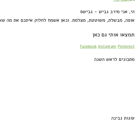
הי, אני מירב גביש - גבישס
אופה, מבשלת, משוטטת, מצלמת. וכאן אשמח לחלוק איתכם את מה שא
תמצאו אותי גם כאן
Facebook
Instagram
Pinterest
מתכונים לראש השנה
עוגות גבינה