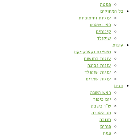
פסטה
כל המתוקים
עוגיות וחיתוכיות
פאי וטארט
קינוחים
שוקולד
עוגות
מאפינס וקאפקייקס
עוגות בחושות
עוגות גבינה
עוגות שוקולד
עוגות שמרים
חגים
ראש השנה
יום כיפור
ט”ו בשבט
חג האהבה
חנוכה
פורים
פסח