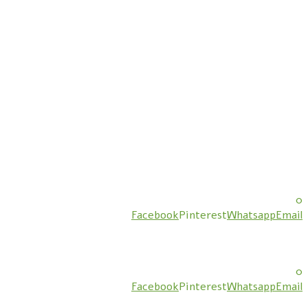
0
Facebook
Pinterest
Whatsapp
Email
0
Facebook
Pinterest
Whatsapp
Email