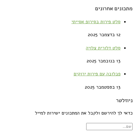
מתכונים אחרונים
סלט פירות בסירופ אסייתי
12 בדצמבר 2025
סלט דלורית צלויה
13 בנובמבר 2025
פבלובה עם פירות ירוקים
13 בספטמבר 2025
ניוזלטר
כדאי לך להירשם ולקבל את המתכונים ישירות למייל