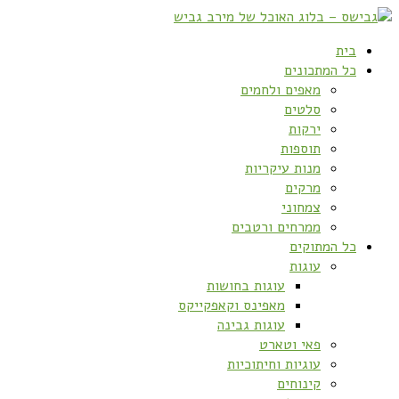
בית
כל המתכונים
מאפים ולחמים
סלטים
ירקות
תוספות
מנות עיקריות
מרקים
צמחוני
ממרחים ורטבים
כל המתוקים
עוגות
עוגות בחושות
מאפינס וקאפקייקס
עוגות גבינה
פאי וטארט
עוגיות וחיתוכיות
קינוחים