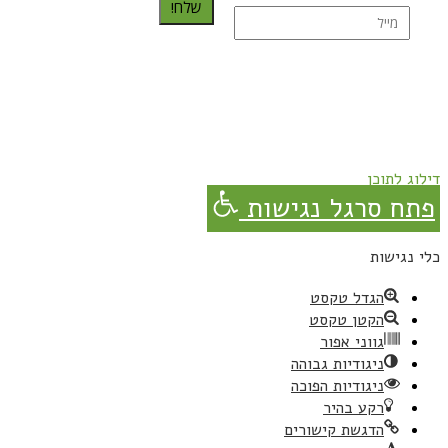
שלח!
נרשמת בהצלחה!
תהנו, באהבה מגבישס.
דילוג לתוכן
פתח סרגל נגישות
כלי נגישות
הגדל טקסט
הקטן טקסט
גווני אפור
ניגודיות גבוהה
ניגודיות הפוכה
רקע בהיר
הדגשת קישורים