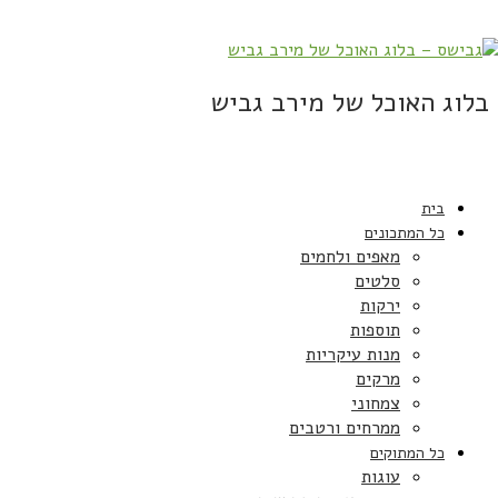
בלוג האוכל של מירב גביש
בית
כל המתכונים
מאפים ולחמים
סלטים
ירקות
תוספות
מנות עיקריות
מרקים
צמחוני
ממרחים ורטבים
כל המתוקים
עוגות