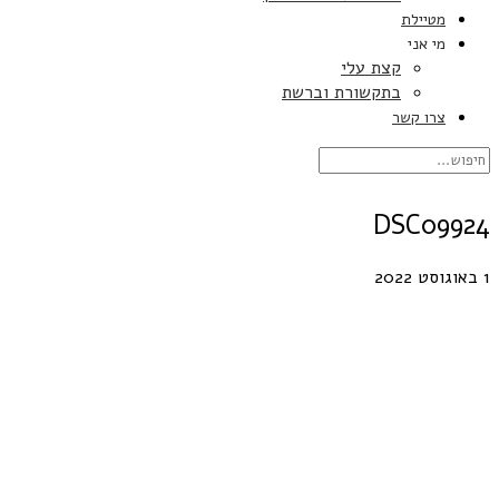
מטיילת
מי אני
קצת עלי
בתקשורת וברשת
צרו קשר
DSC09924
1 באוגוסט 2022