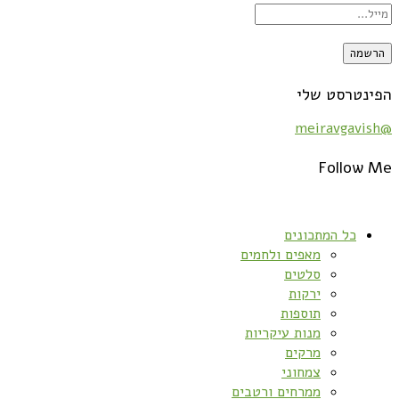
הפינטרסט שלי
@meiravgavish
Follow Me
כל המתכונים
מאפים ולחמים
סלטים
ירקות
תוספות
מנות עיקריות
מרקים
צמחוני
ממרחים ורטבים