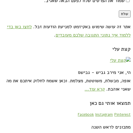
שמור את הפרטים שלח לפעם הבאה שאגיב.
אתר זה עושה שימוש באקיזמט למניעת הודעות זבל.
לחצו כאן כדי
ללמוד איך נתוני התגובה שלכם מעובדים
.
קצת עלי
הי, אני מירב גביש - גבישס
אופה, מבשלת, משוטטת, מצלמת. וכאן אשמח לחלוק איתכם את מה
שאני אוהבת.
קרא עוד...
תמצאו אותי גם כאן
Facebook
Instagram
Pinterest
מתכונים לראש השנה