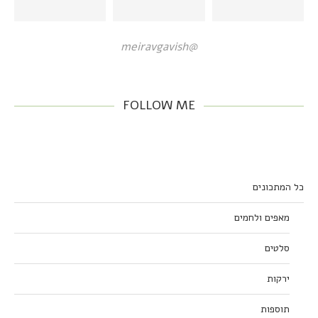
@meiravgavish
FOLLOW ME
כל המתכונים
מאפים ולחמים
סלטים
ירקות
תוספות