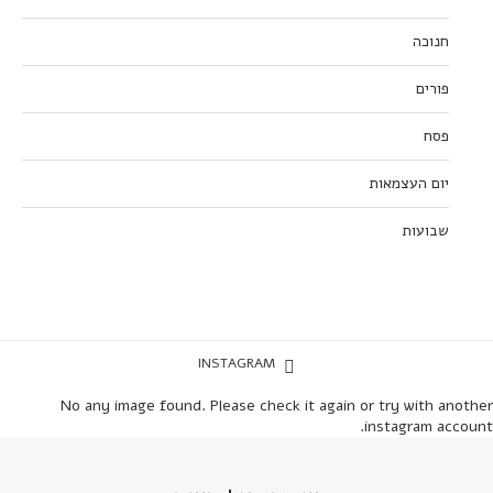
חנוכה
פורים
פסח
יום העצמאות
שבועות
INSTAGRAM
No any image found. Please check it again or try with another
instagram account.