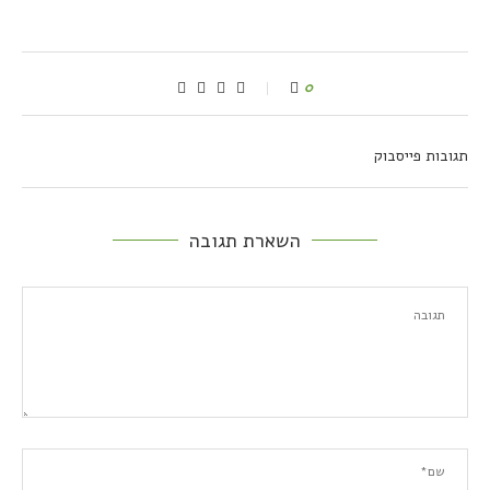
0
תגובות פייסבוק
השארת תגובה