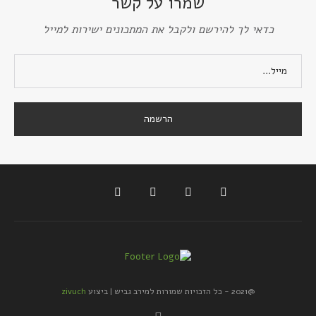
שמרו על קשר
כדאי לך להירשם ולקבל את המתכונים ישירות למייל
@2021 - כל הזכויות שמורות למירב גביש | ביצוע
zivuch