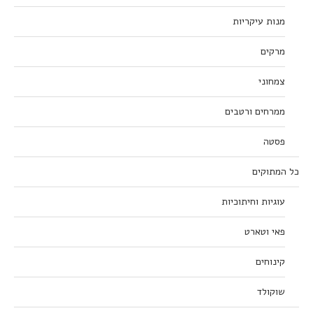
מנות עיקריות
מרקים
צמחוני
ממרחים ורטבים
פסטה
כל המתוקים
עוגיות וחיתוכיות
פאי וטארט
קינוחים
שוקולד