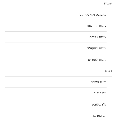
עוגות
מאפינס וקאפקייקס
עוגות בחושות
עוגות גבינה
עוגות שוקולד
עוגות שמרים
חגים
ראש השנה
יום כיפור
ט”ו בשבט
חג האהבה