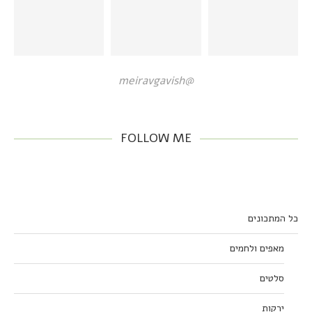
@meiravgavish
FOLLOW ME
כל המתכונים
מאפים ולחמים
סלטים
ירקות