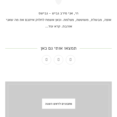
הי, אני מירב גביש - גבישס
אופה, מבשלת, משוטטת, מצלמת. וכאן אשמח לחלוק איתכם את מה שאני
אוהבת.
קרא עוד...
תמצאו אותי גם כאן
מתכונים לראש השנה