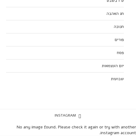
ט”ו בשבט
חג האהבה
חנוכה
פורים
פסח
יום העצמאות
שבועות
INSTAGRAM
No any image found. Please check it again or try with another
instagram account.