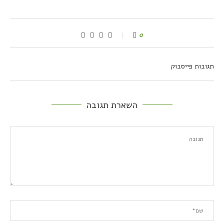
0
תגובות פייסבוק
השארת תגובה