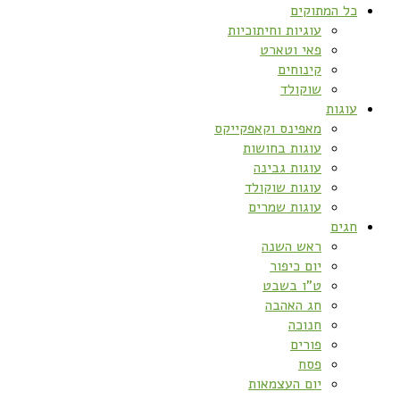
כל המתוקים
עוגיות וחיתוכיות
פאי וטארט
קינוחים
שוקולד
עוגות
מאפינס וקאפקייקס
עוגות בחושות
עוגות גבינה
עוגות שוקולד
עוגות שמרים
חגים
ראש השנה
יום כיפור
ט”ו בשבט
חג האהבה
חנוכה
פורים
פסח
יום העצמאות