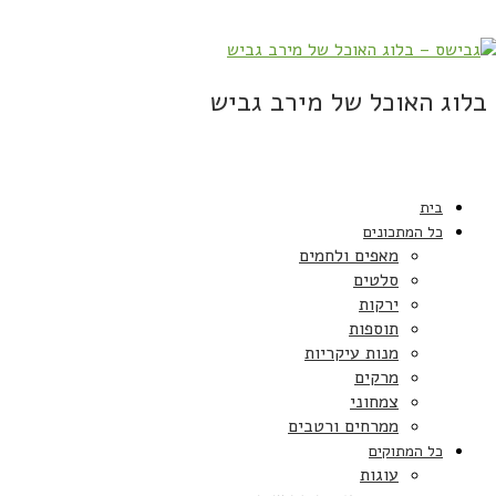
בלוג האוכל של מירב גביש
בית
כל המתכונים
מאפים ולחמים
סלטים
ירקות
תוספות
מנות עיקריות
מרקים
צמחוני
ממרחים ורטבים
כל המתוקים
עוגות