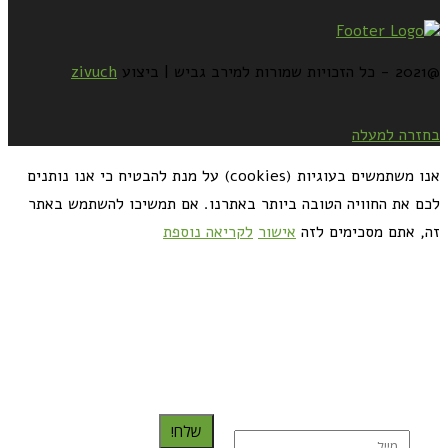
@2021 - כל הזכויות שמורות למירב גביש | ביצוע
zivuch
בחזרה למעלה
אנו משתמשים בעוגיות (cookies) על מנת להבטיח כי אנו נותנים
לכם את החוויה הטובה ביותר באתרנו. אם תמשיכו להשתמש באתר
זה, אתם מסכימים לזה
אישור
לקריאה נוספת
כדאי לך להירשם ולקבל את המתכונים למייל:
שלח!