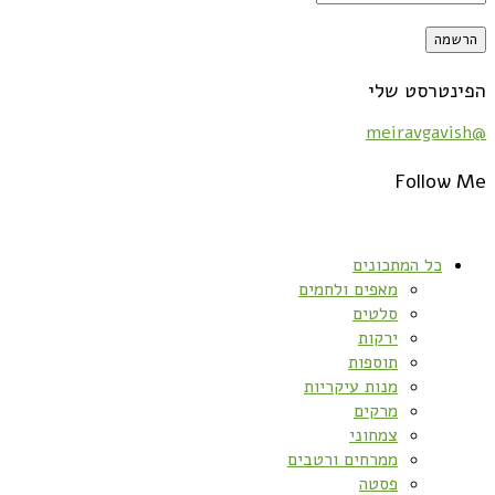
הפינטרסט שלי
@meiravgavish
Follow Me
כל המתכונים
מאפים ולחמים
סלטים
ירקות
תוספות
מנות עיקריות
מרקים
צמחוני
ממרחים ורטבים
פסטה