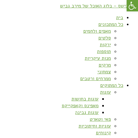
פתח סרגל נגישות
בית
כל המתכונים
מאפים ולחמים
סלטים
ירקות
תוספות
מנות עיקריות
מרקים
צמחוני
ממרחים ורטבים
כל המתוקים
עוגות
עוגות בחושות
מאפינס וקאפקייקס
עוגות גבינה
פאי וטארט
עוגיות וחיתוכיות
קינוחים