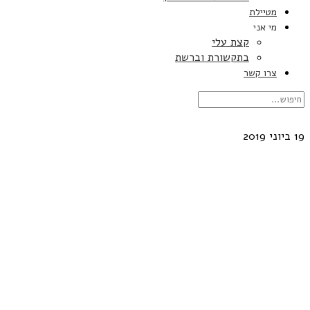
מטיילת
מי אני
קצת עלי
בתקשורת וברשת
צרו קשר
19 ביוני 2019