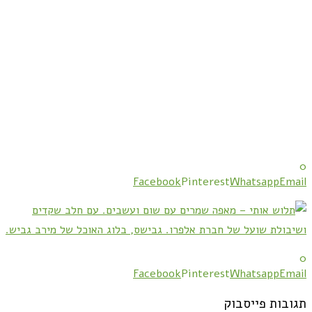
0
Facebook
Pinterest
Whatsapp
Email
0
Facebook
Pinterest
Whatsapp
Email
תגובות פייסבוק