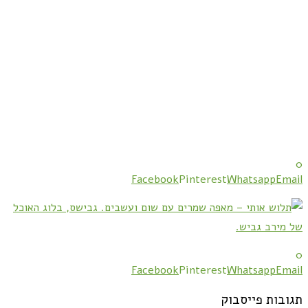
0
Facebook
Pinterest
Whatsapp
Email
0
Facebook
Pinterest
Whatsapp
Email
תגובות פייסבוק