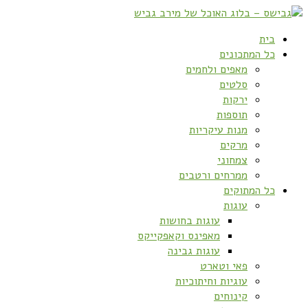
בית
כל המתכונים
מאפים ולחמים
סלטים
ירקות
תוספות
מנות עיקריות
מרקים
צמחוני
ממרחים ורטבים
כל המתוקים
עוגות
עוגות בחושות
מאפינס וקאפקייקס
עוגות גבינה
פאי וטארט
עוגיות וחיתוכיות
קינוחים