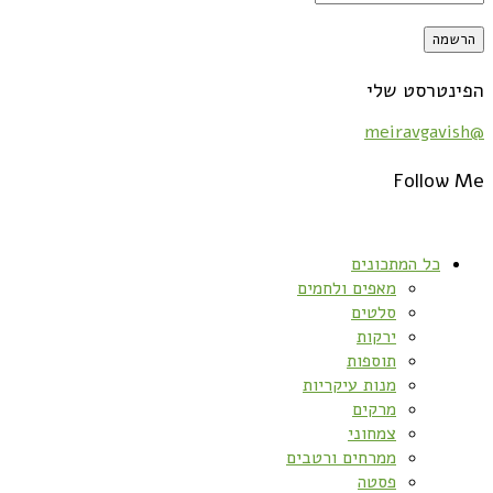
הפינטרסט שלי
@meiravgavish
Follow Me
כל המתכונים
מאפים ולחמים
סלטים
ירקות
תוספות
מנות עיקריות
מרקים
צמחוני
ממרחים ורטבים
פסטה