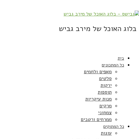
בלוג האוכל של מירב גביש
בית
כל המתכונים
מאפים ולחמים
סלטים
ירקות
תוספות
מנות עיקריות
מרקים
צמחוני
ממרחים ורטבים
כל המתוקים
עוגות