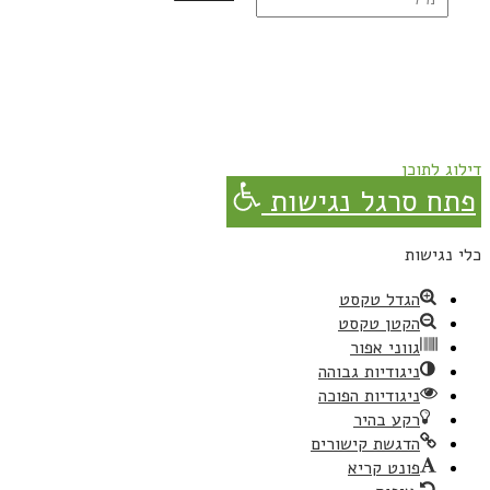
נרשמת בהצלחה!
תהנו, באהבה מגבישס.
דילוג לתוכן
פתח סרגל נגישות
כלי נגישות
הגדל טקסט
הקטן טקסט
גווני אפור
ניגודיות גבוהה
ניגודיות הפוכה
רקע בהיר
הדגשת קישורים
פונט קריא