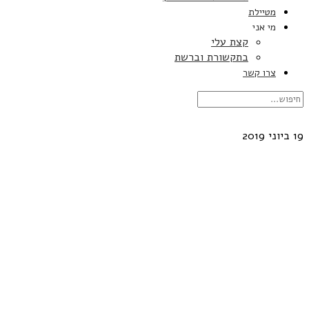
מטיילת
מי אני
קצת עלי
בתקשורת וברשת
צרו קשר
19 ביוני 2019