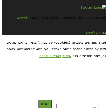
@2021 - כל הזכויות שמורות למירב גביש | ביצוע
zivuch
בחזרה למעלה
אנו משתמשים בעוגיות (cookies) על מנת להבטיח כי אנו נותנים
לכם את החוויה הטובה ביותר באתרנו. אם תמשיכו להשתמש באתר
זה, אתם מסכימים לזה
אישור
לקריאה נוספת
כדאי לך להירשם ולקבל את המתכונים למייל:
שלח!