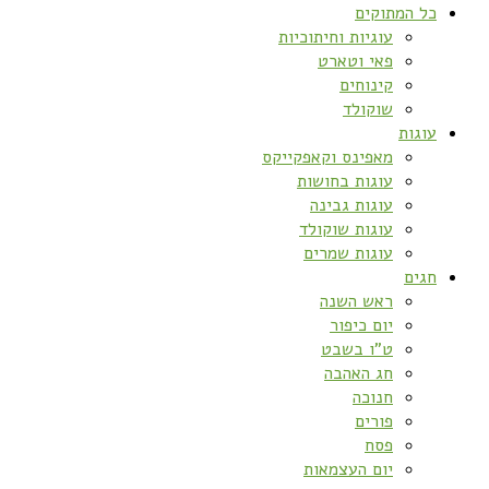
כל המתוקים
עוגיות וחיתוכיות
פאי וטארט
קינוחים
שוקולד
עוגות
מאפינס וקאפקייקס
עוגות בחושות
עוגות גבינה
עוגות שוקולד
עוגות שמרים
חגים
ראש השנה
יום כיפור
ט”ו בשבט
חג האהבה
חנוכה
פורים
פסח
יום העצמאות