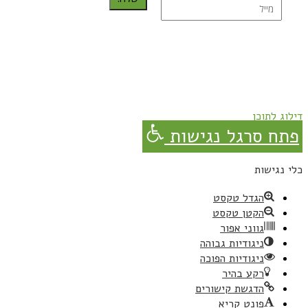
נרשמת בהצלחה!
תהנו, באהבה מגבישס.
דילוג לתוכן
פתח סרגל נגישות
כלי נגישות
הגדל טקסט
הקטן טקסט
גווני אפור
ניגודיות גבוהה
ניגודיות הפוכה
רקע בהיר
הדגשת קישורים
פונט קריא