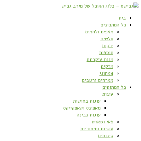
בית
כל המתכונים
מאפים ולחמים
סלטים
ירקות
תוספות
מנות עיקריות
מרקים
צמחוני
ממרחים ורטבים
כל המתוקים
עוגות
עוגות בחושות
מאפינס וקאפקייקס
עוגות גבינה
פאי וטארט
עוגיות וחיתוכיות
קינוחים