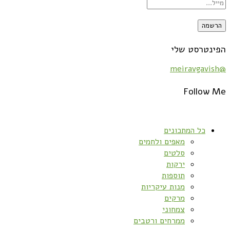
הפינטרסט שלי
@meiravgavish
Follow Me
כל המתכונים
מאפים ולחמים
סלטים
ירקות
תוספות
מנות עיקריות
מרקים
צמחוני
ממרחים ורטבים