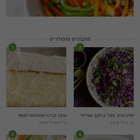
מתכונים פופולרים
1
2
סלט כרוב סגול ברוטב אסייתי
עוגת גבינה מושלמת לפסח
14 ביולי 2019
13 באפריל 2019
3
4