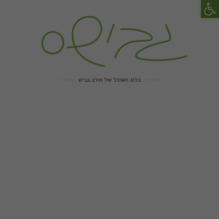
פתח סרגל נגישות
בלוג האוכל של מירב גביש