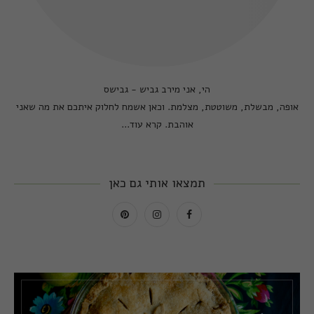
הי, אני מירב גביש - גבישס
אופה, מבשלת, משוטטת, מצלמת. וכאן אשמח לחלוק איתכם את מה שאני
אוהבת.
קרא עוד...
תמצאו אותי גם כאן