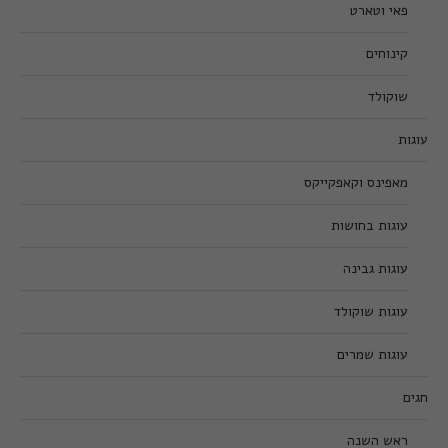
פאי וטארט
קינוחים
שוקולד
עוגות
מאפינס וקאפקייקס
עוגות בחושות
עוגות גבינה
עוגות שוקולד
עוגות שמרים
חגים
ראש השנה