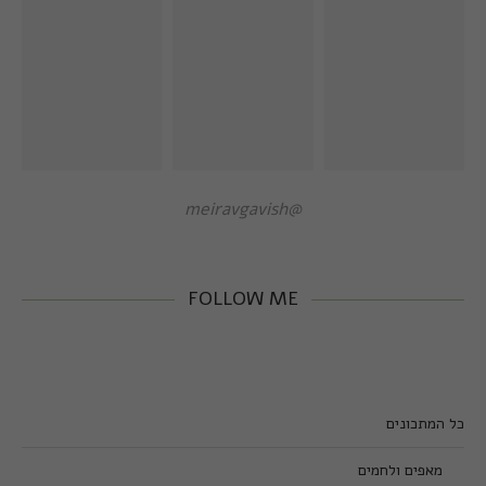
@meiravgavish
FOLLOW ME
כל המתכונים
מאפים ולחמים