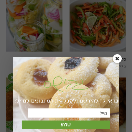
סלט פלפלים טרי וצבעוני
חמוצים מהירים
5 בפברואר 2021
1 באוגוסט 2022
5
6
כדאי לך להירשם ולקבל את המתכונים למייל:
שלח!