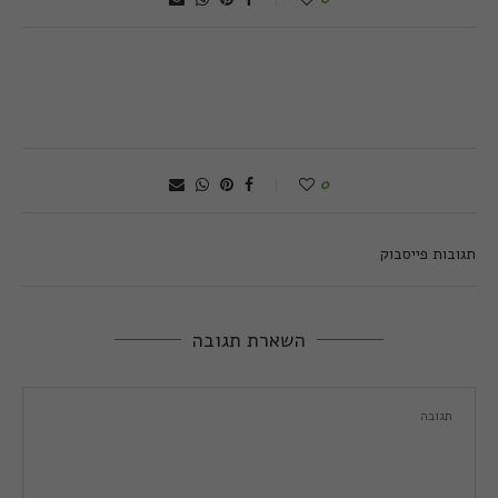
0
תגובות פייסבוק
השארת תגובה