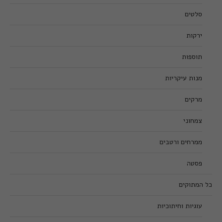
סלטים
ירקות
תוספות
מנות עיקריות
מרקים
צמחוני
ממרחים ורטבים
פסטה
כל המתוקים
עוגיות וחיתוכיות