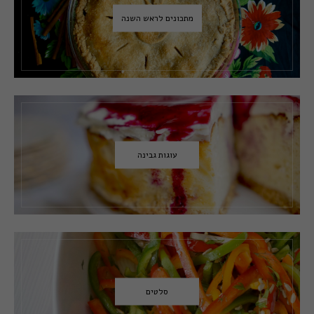
מתכונים לראש השנה
עוגות גבינה
סלטים