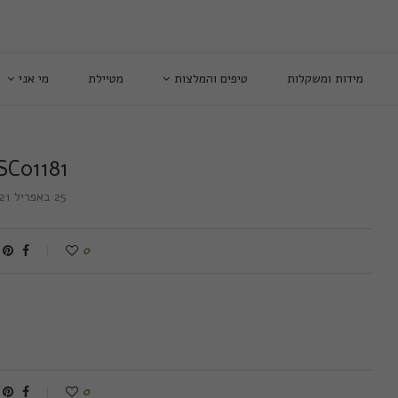
מידות ומשקלות
טיפים והמלצות
מטיילת
מי אני
SC01181
25 באפריל 2021
0
0