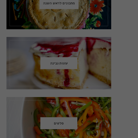
מתכונים לראש השנה
עוגות גבינה
סלטים