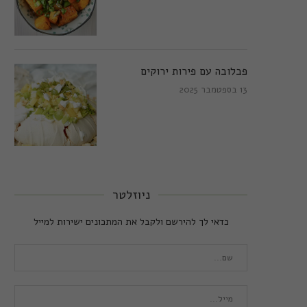
פבלובה עם פירות ירוקים
13 בספטמבר 2025
ניוזלטר
כדאי לך להירשם ולקבל את המתכונים ישירות למייל