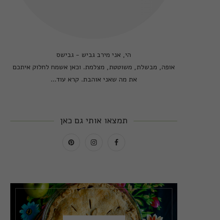
הי, אני מירב גביש - גבישס
אופה, מבשלת, משוטטת, מצלמת. וכאן אשמח לחלוק איתכם
את מה שאני אוהבת.
קרא עוד...
תמצאו אותי גם כאן