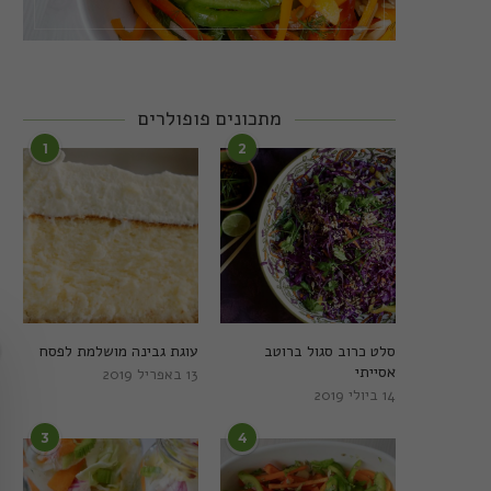
מתכונים פופולרים
1
2
סלט כרוב סגול ברוטב
עוגת גבינה מושלמת לפסח
אסייתי
13 באפריל 2019
14 ביולי 2019
3
4