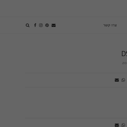
צרו קשר
D