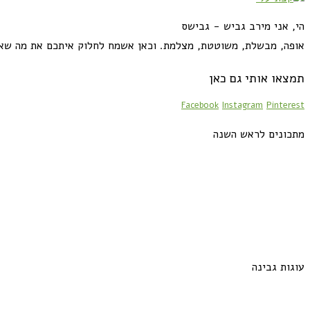
הי, אני מירב גביש - גבישס
אופה, מבשלת, משוטטת, מצלמת. וכאן אשמח לחלוק איתכם את מה שא
תמצאו אותי גם כאן
Facebook
Instagram
Pinterest
מתכונים לראש השנה
עוגות גבינה