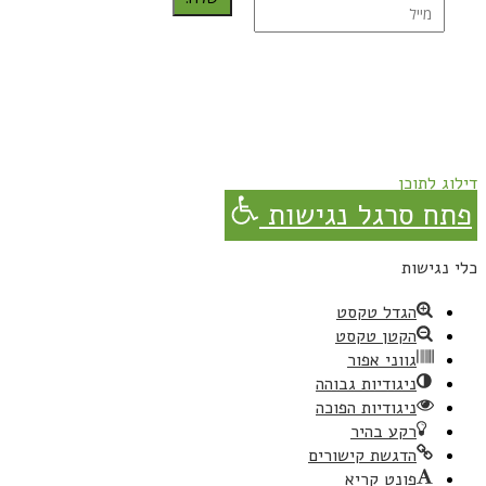
נרשמת בהצלחה!
תהנו, באהבה מגבישס.
דילוג לתוכן
פתח סרגל נגישות
כלי נגישות
הגדל טקסט
הקטן טקסט
גווני אפור
ניגודיות גבוהה
ניגודיות הפוכה
רקע בהיר
הדגשת קישורים
פונט קריא