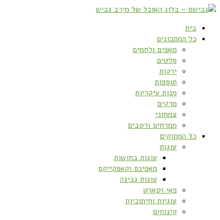
בית
כל המתכונים
מאפים ולחמים
סלטים
ירקות
תוספות
מנות עיקריות
מרקים
צמחוני
ממרחים ורטבים
כל המתוקים
עוגות
עוגות בחושות
מאפינס וקאפקייקס
עוגות גבינה
פאי וטארט
עוגיות וחיתוכיות
קינוחים