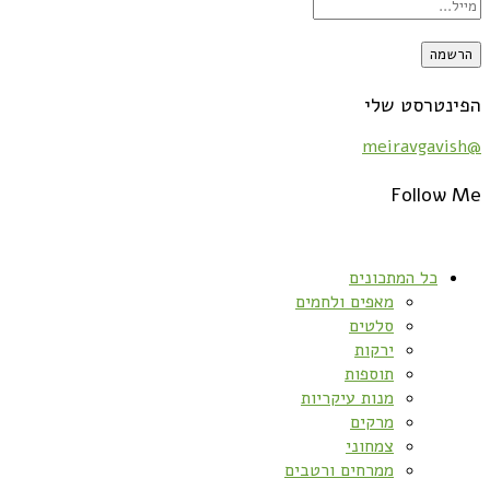
הפינטרסט שלי
@meiravgavish
Follow Me
כל המתכונים
מאפים ולחמים
סלטים
ירקות
תוספות
מנות עיקריות
מרקים
צמחוני
ממרחים ורטבים