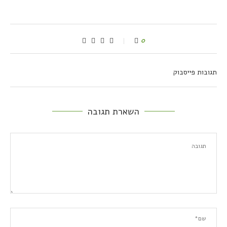
0
תגובות פייסבוק
השארת תגובה