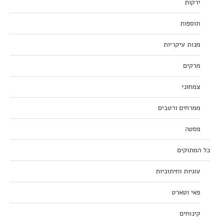
ירקות
תוספות
מנות עיקריות
מרקים
צמחוני
ממרחים ורטבים
פסטה
כל המתוקים
עוגיות וחיתוכיות
פאי וטארט
קינוחים