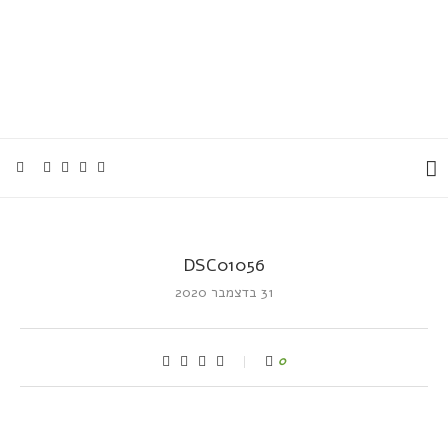
DSC01056
31 בדצמבר 2020
0