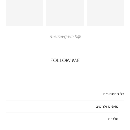
@meiravgavish
FOLLOW ME
כל המתכונים
מאפים ולחמים
סלטים