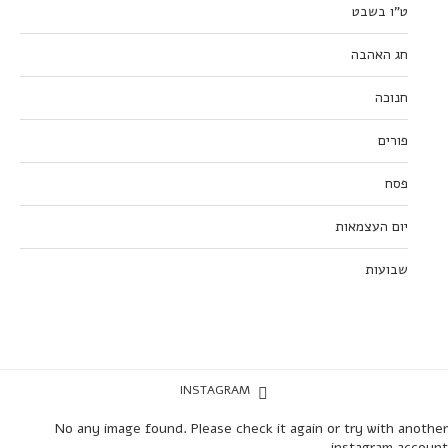
ט”ו בשבט
חג האהבה
חנוכה
פורים
פסח
יום העצמאות
שבועות
INSTAGRAM
No any image found. Please check it again or try with another
instagram account.