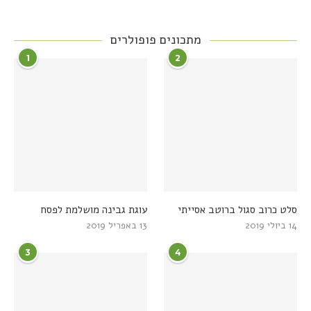
מתכונים פופולרים
1
2
סלט כרוב סגול ברוטב אסייתי
עוגת גבינה מושלמת לפסח
14 ביולי 2019
13 באפריל 2019
3
4