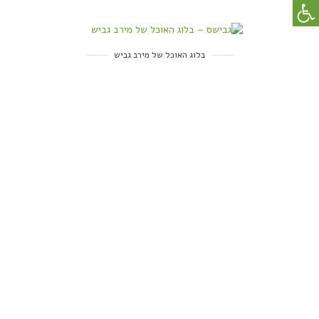
פתח סרגל נגישות
בלוג האוכל של מירב גביש