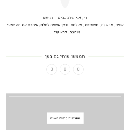
הי, אני מירב גביש - גבישס
אופה, מבשלת, משוטטת, מצלמת. וכאן אשמח לחלוק איתכם את מה שאני
אוהבת.
קרא עוד...
תמצאו אותי גם כאן
מתכונים לראש השנה