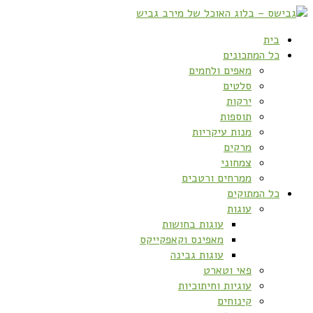
בית
כל המתכונים
מאפים ולחמים
סלטים
ירקות
תוספות
מנות עיקריות
מרקים
צמחוני
ממרחים ורטבים
כל המתוקים
עוגות
עוגות בחושות
מאפינס וקאפקייקס
עוגות גבינה
פאי וטארט
עוגיות וחיתוכיות
קינוחים