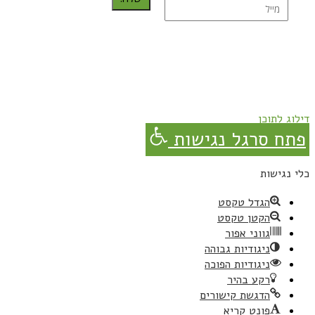
נרשמת בהצלחה!
תהנו, באהבה מגבישס.
דילוג לתוכן
פתח סרגל נגישות
כלי נגישות
הגדל טקסט
הקטן טקסט
גווני אפור
ניגודיות גבוהה
ניגודיות הפוכה
רקע בהיר
הדגשת קישורים
פונט קריא