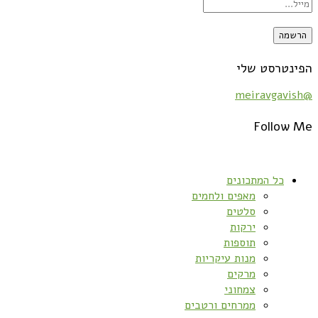
הפינטרסט שלי
@meiravgavish
Follow Me
כל המתכונים
מאפים ולחמים
סלטים
ירקות
תוספות
מנות עיקריות
מרקים
צמחוני
ממרחים ורטבים