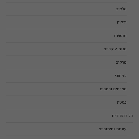
סלטים
ירקות
תוספות
מנות עיקריות
מרקים
צמחוני
ממרחים ורטבים
פסטה
כל המתוקים
עוגיות וחיתוכיות