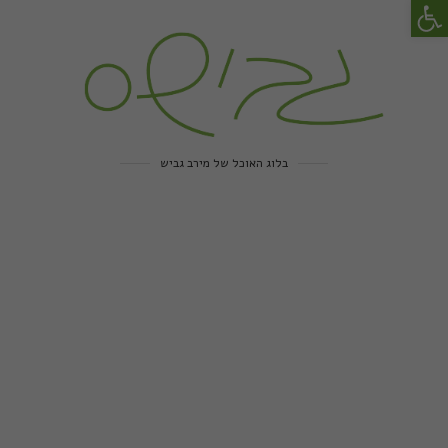
פתח סרגל נגישות
בלוג האוכל של מירב גביש