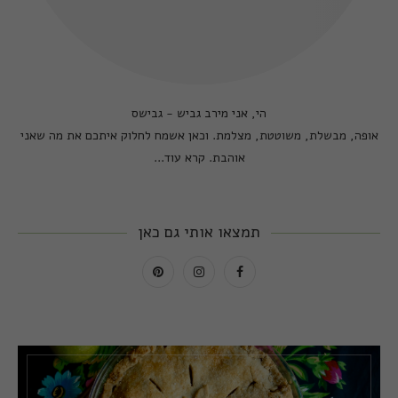
הי, אני מירב גביש - גבישס
אופה, מבשלת, משוטטת, מצלמת. וכאן אשמח לחלוק איתכם את מה שאני
אוהבת.
קרא עוד...
תמצאו אותי גם כאן