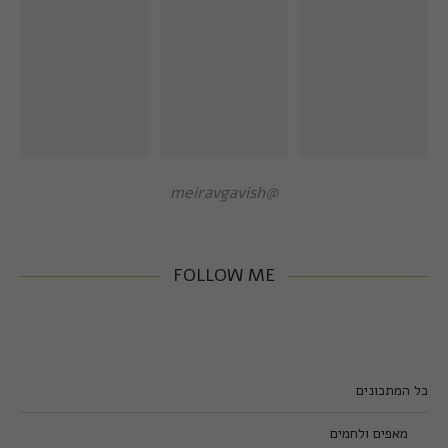
@meiravgavish
FOLLOW ME
כל המתכונים
מאפים ולחמים