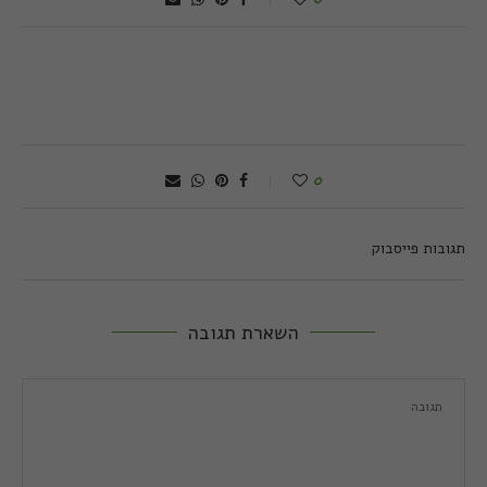
0
תגובות פייסבוק
השארת תגובה