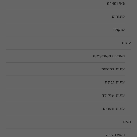
פאי וטארט
קינוחים
שוקולד
עוגות
מאפינס וקאפקייקס
עוגות בחושות
עוגות גבינה
עוגות שוקולד
עוגות שמרים
חגים
ראש השנה