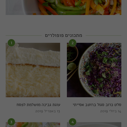
מתכונים פופולרים
1
2
סלט כרוב סגול ברוטב אסייתי
עוגת גבינה מושלמת לפסח
14 ביולי 2019
13 באפריל 2019
3
4