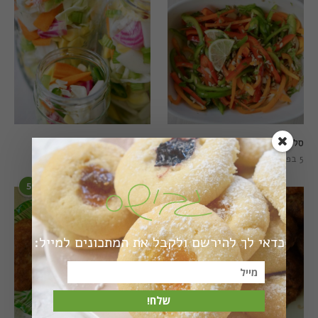
סלט פלפלים טרי וצבעוני
חמוצים מהירים
5 בפברואר 2021
1 באוגוסט 2022
5
6
כדאי לך להירשם ולקבל את המתכונים למייל:
שלח!