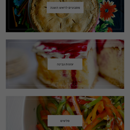
מתכונים לראש השנה
עוגות גבינה
סלטים