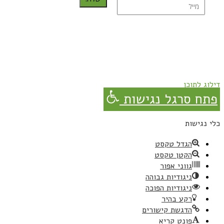
נרשמת בהצלחה!
תהנו, באהבה מגבישס.
דילוג לתוכן
פתח סרגל נגישות
כלי נגישות
הגדל טקסט
הקטן טקסט
גווני אפור
ניגודיות גבוהה
ניגודיות הפוכה
רקע בהיר
הדגשת קישורים
פונט קריא