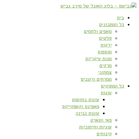
בית
כל המתכונים
מאפים ולחמים
סלטים
ירקות
תוספות
מנות עיקריות
מרקים
צמחוני
ממרחים ורטבים
כל המתוקים
עוגות
עוגות בחושות
מאפינס וקאפקייקס
עוגות גבינה
פאי וטארט
עוגיות וחיתוכיות
קינוחים