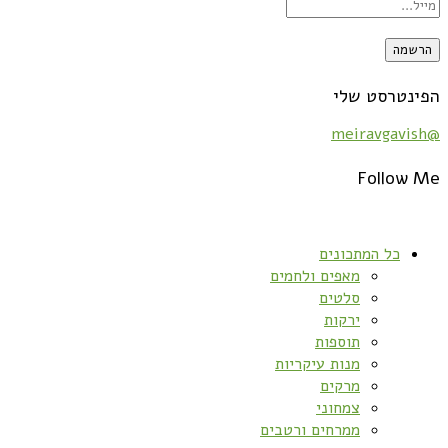
הפינטרסט שלי
@meiravgavish
Follow Me
כל המתכונים
מאפים ולחמים
סלטים
ירקות
תוספות
מנות עיקריות
מרקים
צמחוני
ממרחים ורטבים