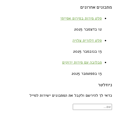
מתכונים אחרונים
סלט פירות בסירופ אסייתי
12 בדצמבר 2025
סלט דלורית צלויה
13 בנובמבר 2025
פבלובה עם פירות ירוקים
13 בספטמבר 2025
ניוזלטר
כדאי לך להירשם ולקבל את המתכונים ישירות למייל