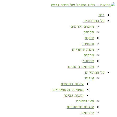
בית
כל המתכונים
מאפים ולחמים
סלטים
ירקות
תוספות
מנות עיקריות
מרקים
צמחוני
ממרחים ורטבים
כל המתוקים
עוגות
עוגות בחושות
מאפינס וקאפקייקס
עוגות גבינה
פאי וטארט
עוגיות וחיתוכיות
קינוחים