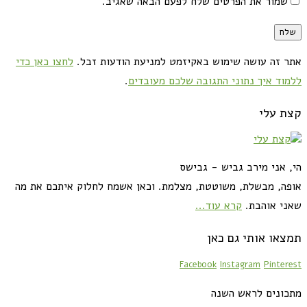
שמור את הפרטים שלח לפעם הבאה שאגיב.
אתר זה עושה שימוש באקיזמט למניעת הודעות זבל.
לחצו כאן כדי
ללמוד איך נתוני התגובה שלכם מעובדים
.
קצת עלי
הי, אני מירב גביש - גבישס
אופה, מבשלת, משוטטת, מצלמת. וכאן אשמח לחלוק איתכם את מה
שאני אוהבת.
קרא עוד...
תמצאו אותי גם כאן
Facebook
Instagram
Pinterest
מתכונים לראש השנה