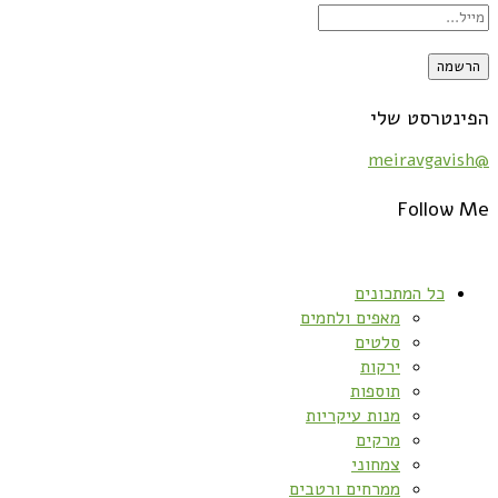
הפינטרסט שלי
@meiravgavish
Follow Me
כל המתכונים
מאפים ולחמים
סלטים
ירקות
תוספות
מנות עיקריות
מרקים
צמחוני
ממרחים ורטבים