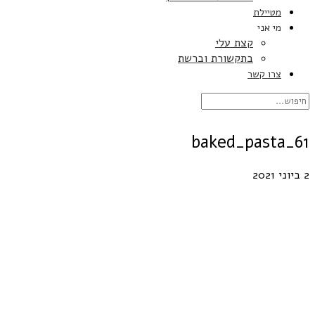
מטיילת
מי אני
קצת עלי
בתקשורת וברשת
צרו קשר
baked_pasta_61
2 ביוני 2021