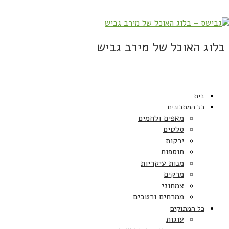
בלוג האוכל של מירב גביש
בית
כל המתכונים
מאפים ולחמים
סלטים
ירקות
תוספות
מנות עיקריות
מרקים
צמחוני
ממרחים ורטבים
כל המתוקים
עוגות