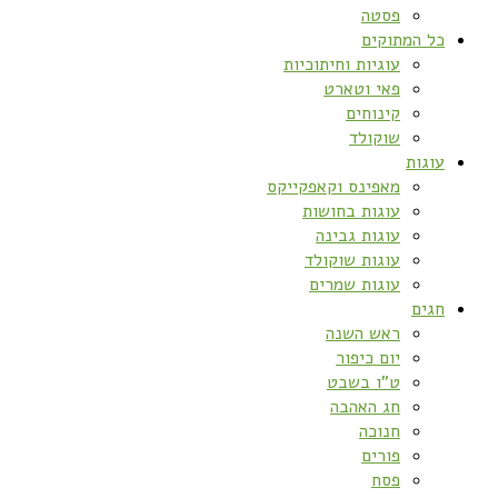
פסטה
כל המתוקים
עוגיות וחיתוכיות
פאי וטארט
קינוחים
שוקולד
עוגות
מאפינס וקאפקייקס
עוגות בחושות
עוגות גבינה
עוגות שוקולד
עוגות שמרים
חגים
ראש השנה
יום כיפור
ט”ו בשבט
חג האהבה
חנוכה
פורים
פסח