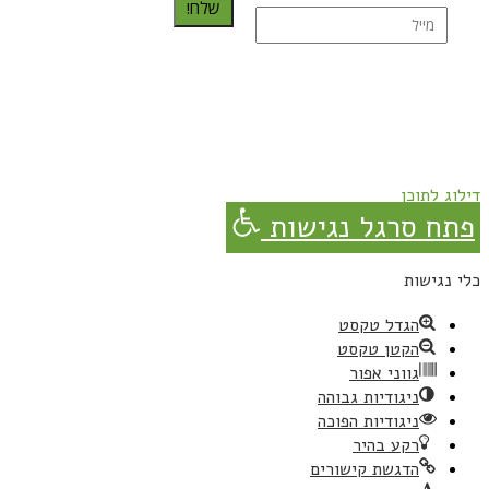
שלח!
נרשמת בהצלחה!
תהנו, באהבה מגבישס.
דילוג לתוכן
פתח סרגל נגישות
כלי נגישות
הגדל טקסט
הקטן טקסט
גווני אפור
ניגודיות גבוהה
ניגודיות הפוכה
רקע בהיר
הדגשת קישורים