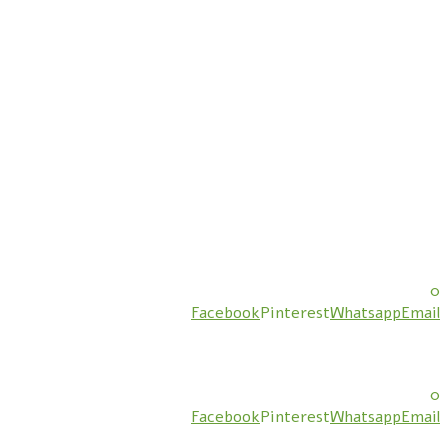
0
Facebook
Pinterest
Whatsapp
Email
0
Facebook
Pinterest
Whatsapp
Email