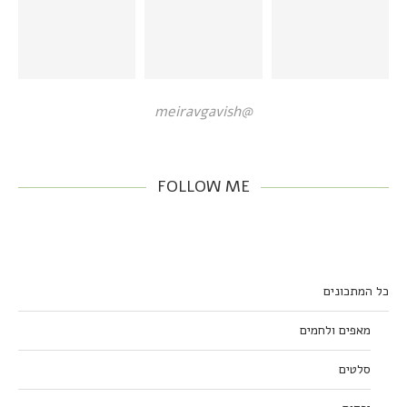
@meiravgavish
FOLLOW ME
כל המתכונים
מאפים ולחמים
סלטים