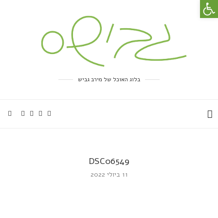
פתח סרגל נגישות
בלוג האוכל של מירב גביש
DSC06549
11 ביולי 2022