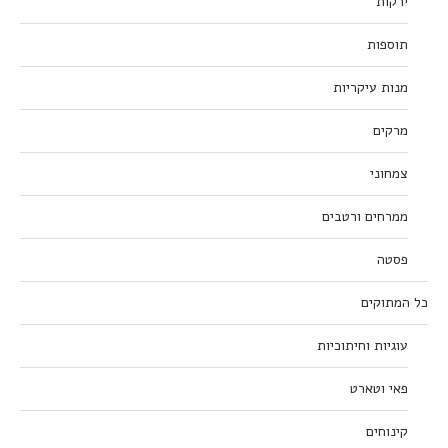
ירקות
תוספות
מנות עיקריות
מרקים
צמחוני
ממרחים ורטבים
פסטה
כל המתוקים
עוגיות וחיתוכיות
פאי וטארט
קינוחים