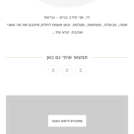
הי, אני מירב גביש - גבישס
אופה, מבשלת, משוטטת, מצלמת. וכאן אשמח לחלוק איתכם את מה שאני
אוהבת.
קרא עוד...
תמצאו אותי גם כאן
מתכונים לראש השנה