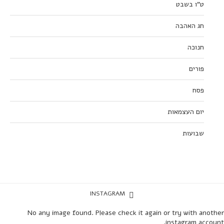
ט”ו בשבט
חג האהבה
חנוכה
פורים
פסח
יום העצמאות
שבועות
INSTAGRAM
No any image found. Please check it again or try with another
instagram account.