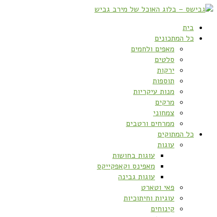
בית
כל המתכונים
מאפים ולחמים
סלטים
ירקות
תוספות
מנות עיקריות
מרקים
צמחוני
ממרחים ורטבים
כל המתוקים
עוגות
עוגות בחושות
מאפינס וקאפקייקס
עוגות גבינה
פאי וטארט
עוגיות וחיתוכיות
קינוחים