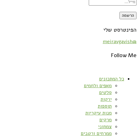
הפינטרסט שלי
@meiravgavish
Follow Me
כל המתכונים
מאפים ולחמים
סלטים
ירקות
תוספות
מנות עיקריות
מרקים
צמחוני
ממרחים ורטבים