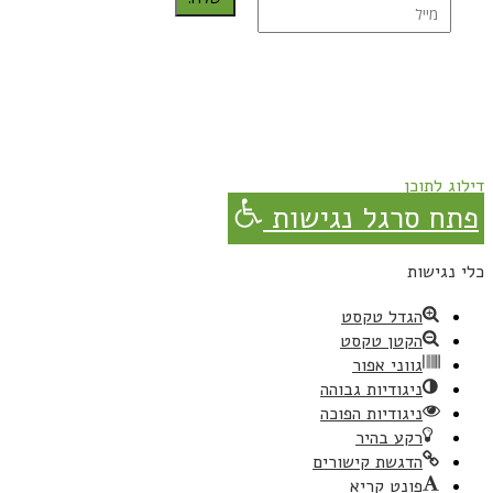
נרשמת בהצלחה!
תהנו, באהבה מגבישס.
דילוג לתוכן
פתח סרגל נגישות
כלי נגישות
הגדל טקסט
הקטן טקסט
גווני אפור
ניגודיות גבוהה
ניגודיות הפוכה
רקע בהיר
הדגשת קישורים
פונט קריא