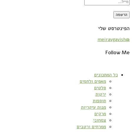
הפינטרסט שלי
@meiravgavish
Follow Me
כל המתכונים
מאפים ולחמים
סלטים
ירקות
תוספות
מנות עיקריות
מרקים
צמחוני
ממרחים ורטבים