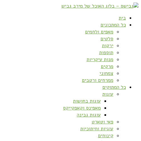
בית
כל המתכונים
מאפים ולחמים
סלטים
ירקות
תוספות
מנות עיקריות
מרקים
צמחוני
ממרחים ורטבים
כל המתוקים
עוגות
עוגות בחושות
מאפינס וקאפקייקס
עוגות גבינה
פאי וטארט
עוגיות וחיתוכיות
קינוחים