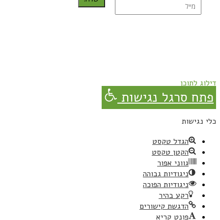
נרשמת בהצלחה!
תהנו, באהבה מגבישס.
דילוג לתוכן
פתח סרגל נגישות
כלי נגישות
הגדל טקסט
הקטן טקסט
גווני אפור
ניגודיות גבוהה
ניגודיות הפוכה
רקע בהיר
הדגשת קישורים
פונט קריא