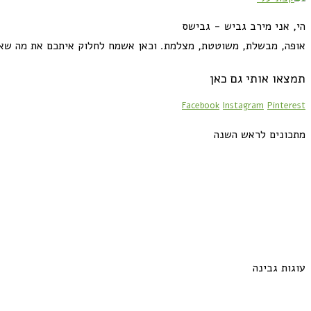
הי, אני מירב גביש - גבישס
אופה, מבשלת, משוטטת, מצלמת. וכאן אשמח לחלוק איתכם את מה שא
תמצאו אותי גם כאן
Facebook
Instagram
Pinterest
מתכונים לראש השנה
עוגות גבינה