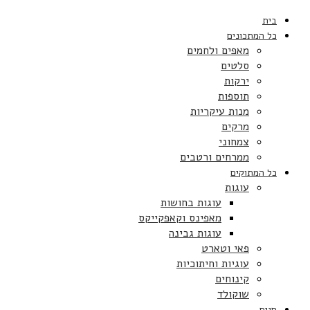
בית
כל המתכונים
מאפים ולחמים
סלטים
ירקות
תוספות
מנות עיקריות
מרקים
צמחוני
ממרחים ורטבים
כל המתוקים
עוגות
עוגות בחושות
מאפינס וקאפקייקס
עוגות גבינה
פאי וטארט
עוגיות וחיתוכיות
קינוחים
שוקולד
חגים