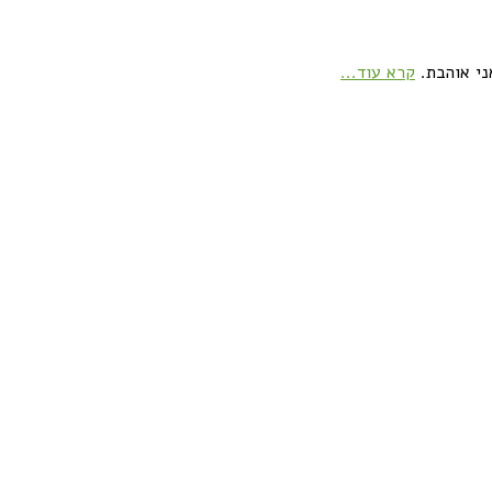
ני אוהבת.
קרא עוד...