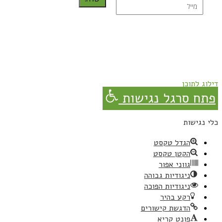
נרשמת בהצלחה!
תהנו, באהבה מגבישס.
דילוג לתוכן
פתח סרגל נגישות
כלי נגישות
הגדל טקסט
הקטן טקסט
גווני אפור
ניגודיות גבוהה
ניגודיות הפוכה
רקע בהיר
הדגשת קישורים
פונט קריא