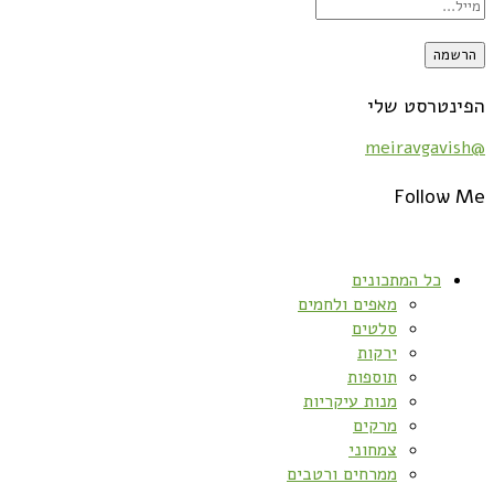
הפינטרסט שלי
@meiravgavish
Follow Me
כל המתכונים
מאפים ולחמים
סלטים
ירקות
תוספות
מנות עיקריות
מרקים
צמחוני
ממרחים ורטבים