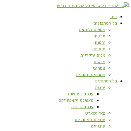
בית
כל המתכונים
מאפים ולחמים
סלטים
ירקות
תוספות
מנות עיקריות
מרקים
צמחוני
ממרחים ורטבים
כל המתוקים
עוגות
עוגות בחושות
מאפינס וקאפקייקס
עוגות גבינה
פאי וטארט
עוגיות וחיתוכיות
קינוחים