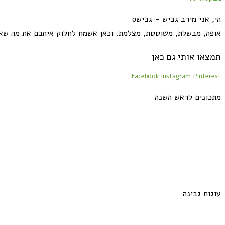
הי, אני מירב גביש - גבישס
אופה, מבשלת, משוטטת, מצלמת. וכאן אשמח לחלוק איתכם את מה שא
תמצאו אותי גם כאן
Facebook
Instagram
Pinterest
מתכונים לראש השנה
עוגות גבינה