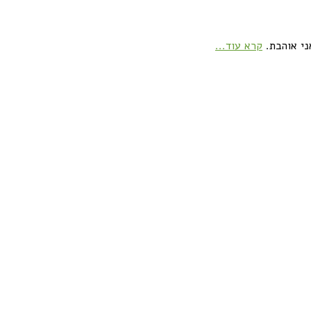
ני אוהבת.
קרא עוד...