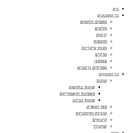
בית
כל המתכונים
מאפים ולחמים
סלטים
ירקות
תוספות
מנות עיקריות
מרקים
צמחוני
ממרחים ורטבים
כל המתוקים
עוגות
עוגות בחושות
מאפינס וקאפקייקס
עוגות גבינה
פאי וטארט
עוגיות וחיתוכיות
קינוחים
שוקולד
חגים