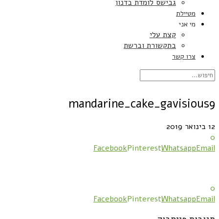
גבישס לומדת בדנון
מטיילת
מי אני
קצת עלי
בתקשורת וברשת
צרו קשר
mandarine_cake_gavisious9
12 בינואר 2019
0
Facebook
Pinterest
Whatsapp
Email
0
Facebook
Pinterest
Whatsapp
Email