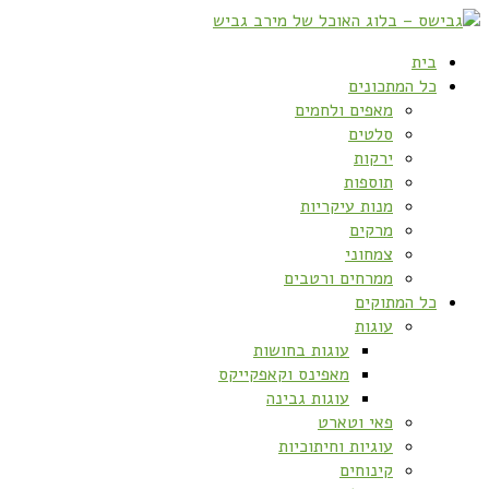
בית
כל המתכונים
מאפים ולחמים
סלטים
ירקות
תוספות
מנות עיקריות
מרקים
צמחוני
ממרחים ורטבים
כל המתוקים
עוגות
עוגות בחושות
מאפינס וקאפקייקס
עוגות גבינה
פאי וטארט
עוגיות וחיתוכיות
קינוחים