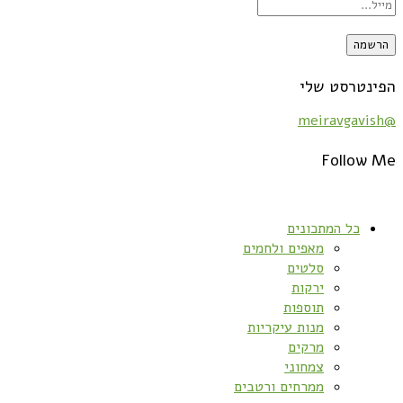
הפינטרסט שלי
@meiravgavish
Follow Me
כל המתכונים
מאפים ולחמים
סלטים
ירקות
תוספות
מנות עיקריות
מרקים
צמחוני
ממרחים ורטבים