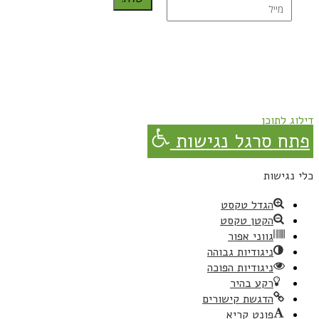
נרשמת בהצלחה!
תהנו, באהבה מגבישס.
דילוג לתוכן
פתח סרגל נגישות
כלי נגישות
הגדל טקסט
הקטן טקסט
גווני אפור
ניגודיות גבוהה
ניגודיות הפוכה
רקע בהיר
הדגשת קישורים
פונט קריא