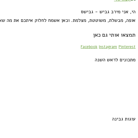
הי, אני מירב גביש - גבישס
אופה, מבשלת, משוטטת, מצלמת. וכאן אשמח לחלוק איתכם את מה שא
תמצאו אותי גם כאן
Facebook
Instagram
Pinterest
מתכונים לראש השנה
עוגות גבינה