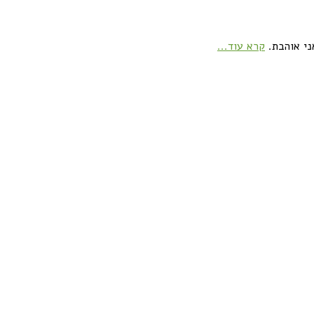
ני אוהבת.
קרא עוד...