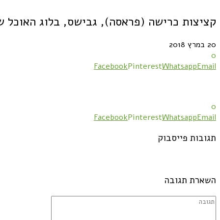
קציצות כרישה (פראסה), גבישס, בלוג האוכל של מירב גביש ek_pattiese
20 במרץ 2018
0
Facebook
Pinterest
Whatsapp
Email
0
Facebook
Pinterest
Whatsapp
Email
תגובות פייסבוק
השארת תגובה