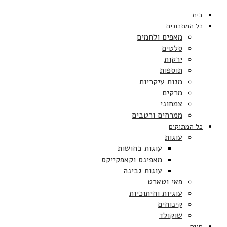
בית
כל המתכונים
מאפים ולחמים
סלטים
ירקות
תוספות
מנות עיקריות
מרקים
צמחוני
ממרחים ורטבים
כל המתוקים
עוגות
עוגות בחושות
מאפינס וקאפקייקס
עוגות גבינה
פאי וטארט
עוגיות וחיתוכיות
קינוחים
שוקולד
חגים