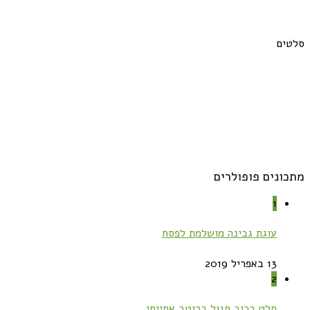
סלטים
מתכונים פופולרים
1
עוגת גבינה מושלמת לפסח
13 באפריל 2019
2
סלט כרוב סגול ברוטב אסייתי