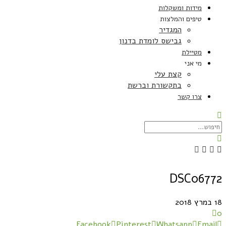
מידות ומשקלות
טיפים והמלצות
המגדיר
גבישס לומדת בדנון
מטיילת
מי אני
קצת עלי
בתקשורת וברשת
צרו קשר
DSC06772
18 במרץ 2018
0
Facebook
Pinterest
Whatsapp
Email