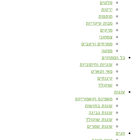
סלטים
ירקות
תוספות
מנות עיקריות
מרקים
צמחוני
ממרחים ורטבים
פסטה
כל המתוקים
עוגיות וחיתוכיות
פאי וטארט
קינוחים
שוקולד
עוגות
מאפינס וקאפקייקס
עוגות בחושות
עוגות גבינה
עוגות שוקולד
עוגות שמרים
חגים