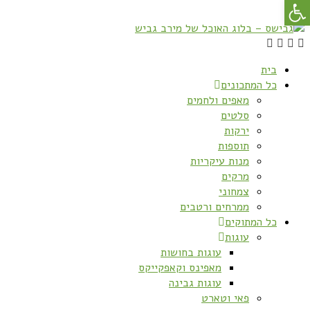
פתח סרגל נגישות
בית
כל המתכונים
מאפים ולחמים
סלטים
ירקות
תוספות
מנות עיקריות
מרקים
צמחוני
ממרחים ורטבים
כל המתוקים
עוגות
עוגות בחושות
מאפינס וקאפקייקס
עוגות גבינה
פאי וטארט