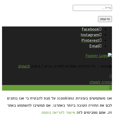
Facebook
Instagram
Pinterest
Email
@2021 - כל הזכויות שמורות למירב גביש | ביצוע
zivuch
בחזרה למעלה
אנו משתמשים בעוגיות (cookies) על מנת להבטיח כי אנו נותנים
לכם את החוויה הטובה ביותר באתרנו. אם תמשיכו להשתמש באתר
זה, אתם מסכימים לזה
אישור
לקריאה נוספת