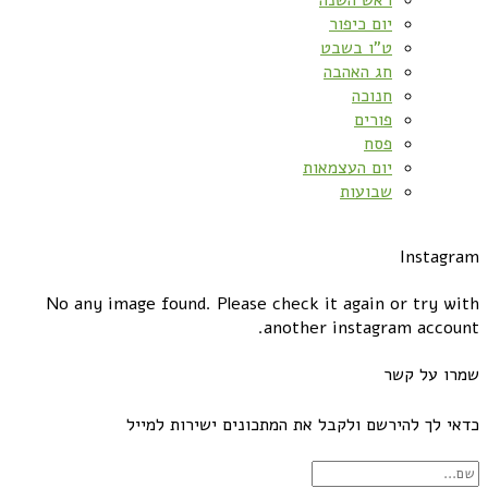
ראש השנה
יום כיפור
ט”ו בשבט
חג האהבה
חנוכה
פורים
פסח
יום העצמאות
שבועות
Instagram
No any image found. Please check it again or try with
another instagram account.
שמרו על קשר
כדאי לך להירשם ולקבל את המתכונים ישירות למייל