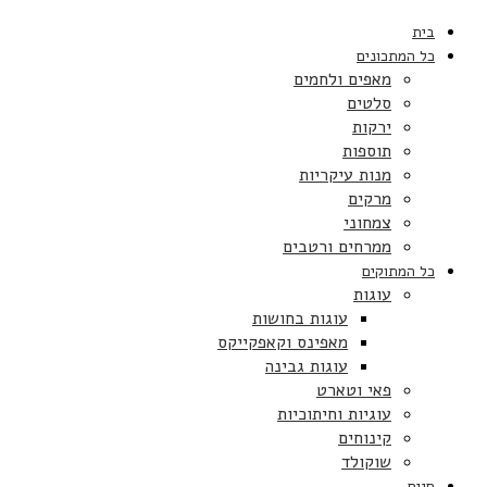
בית
כל המתכונים
מאפים ולחמים
סלטים
ירקות
תוספות
מנות עיקריות
מרקים
צמחוני
ממרחים ורטבים
כל המתוקים
עוגות
עוגות בחושות
מאפינס וקאפקייקס
עוגות גבינה
פאי וטארט
עוגיות וחיתוכיות
קינוחים
שוקולד
חגים