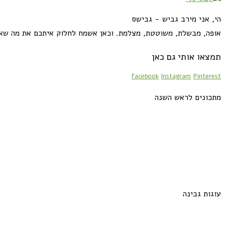
הי, אני מירב גביש - גבישס
אופה, מבשלת, משוטטת, מצלמת. וכאן אשמח לחלוק איתכם את מה שא
תמצאו אותי גם כאן
Facebook
Instagram
Pinterest
מתכונים לראש השנה
עוגות גבינה