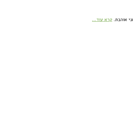
ני אוהבת.
קרא עוד...